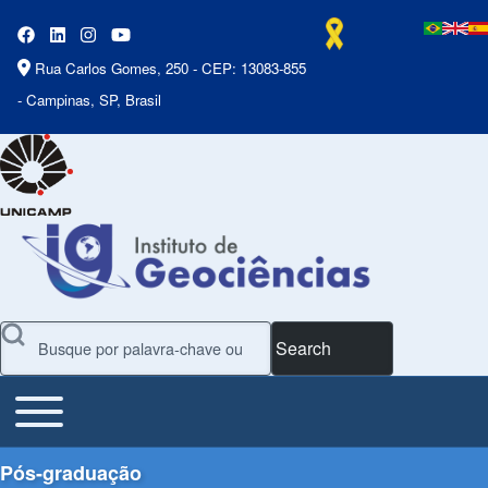
Rua Carlos Gomes, 250 - CEP: 13083-855
- Campinas, SP, Brasil
Search
Toggle main menu
Main Menu
Pós-graduação