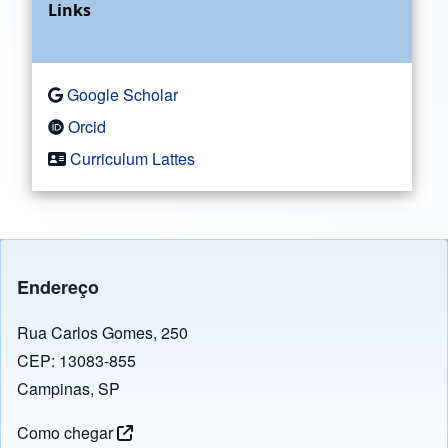
Links
Google Scholar
Orcid
Curriculum Lattes
Endereço
Rua Carlos Gomes, 250
CEP: 13083-855
Campinas, SP
Como chegar