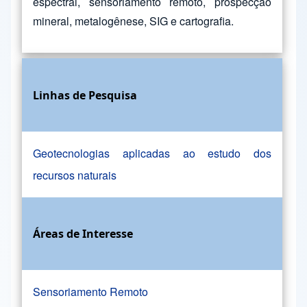
espectral, sensoriamento remoto, prospecção
mineral, metalogênese, SIG e cartografia.
Linhas de Pesquisa
Geotecnologias aplicadas ao estudo dos
recursos naturais
Áreas de Interesse
Sensoriamento Remoto