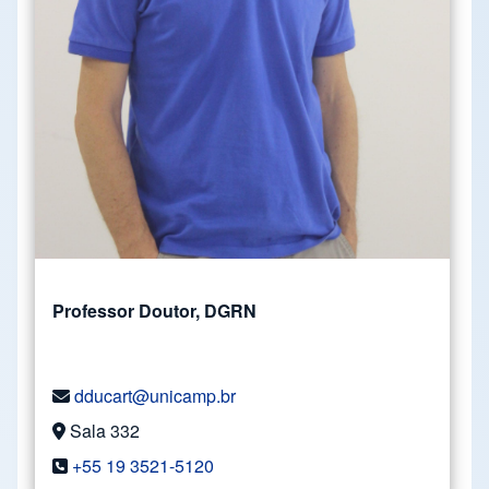
Professor Doutor, DGRN
dducart@unicamp.br
Sala 332
+55 19 3521-5120