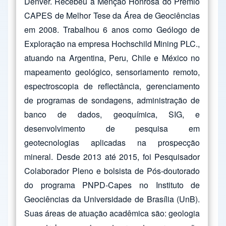
Denver. Recebeu a Menção Honrosa do Prêmio
CAPES de Melhor Tese da Área de Geociências
em 2008. Trabalhou 6 anos como Geólogo de
Exploração na empresa Hochschild Mining PLC.,
atuando na Argentina, Peru, Chile e México no
mapeamento geológico, sensoriamento remoto,
espectroscopia de reflectância, gerenciamento
de programas de sondagens, administração de
banco de dados, geoquímica, SIG, e
desenvolvimento de pesquisa em
geotecnologias aplicadas na prospecção
mineral. Desde 2013 até 2015, foi Pesquisador
Colaborador Pleno e bolsista de Pós-doutorado
do programa PNPD-Capes no Instituto de
Geociências da Universidade de Brasília (UnB).
Suas áreas de atuação acadêmica são: geologia