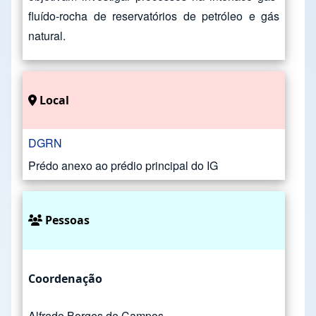
fluído-rocha de reservatórios de petróleo e gás
natural.
Local
DGRN
Prédo anexo ao prédio principal do IG
Pessoas
Coordenação
Alfredo Borges de Campos