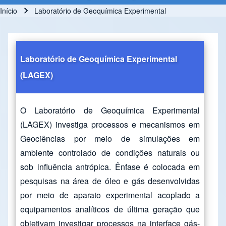
Início
Laboratório de Geoquímica Experimental
Trilha de navegação
Laboratório de Geoquímica Experimental
(LAGEX)
O Laboratório de Geoquímica Experimental
(LAGEX) investiga processos e mecanismos em
Geociências por meio de simulações em
ambiente controlado de condições naturais ou
sob influência antrópica. Ênfase é colocada em
pesquisas na área de óleo e gás desenvolvidas
por meio de aparato experimental acoplado a
equipamentos analíticos de última geração que
objetivam investigar processos na interface gás-