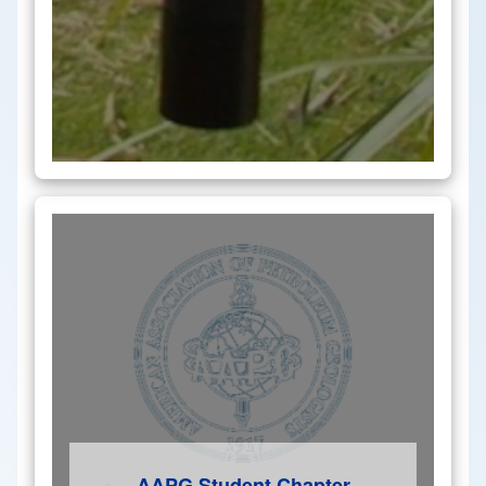
AAPG Student Chapte
r