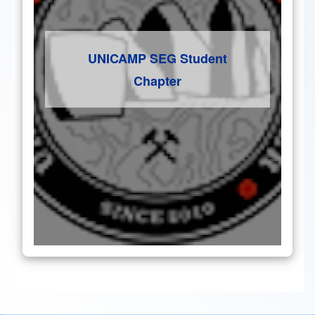
UNICAMP SEG Student
Chapter