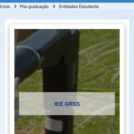
Início
Pós-graduação
Entidades Estudantis
Trilha de navegação
IEE GRSS