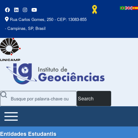
Rua Carlos Gomes, 250 - CEP: 13083-855
- Campinas, SP, Brasil
Search
Toggle main menu
Main Menu
Entidades Estudantis