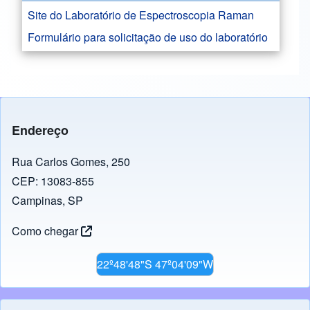
Site do Laboratório de Espectroscopia Raman
Formulário para solicitação de uso do laboratório
Endereço
Rua Carlos Gomes, 250
CEP: 13083-855
Campinas, SP
Como chegar
22º48'48"S 47º04'09"W