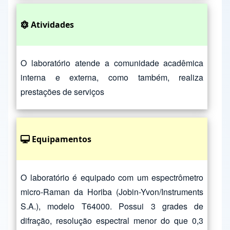
Atividades
O laboratório atende a comunidade acadêmica
interna e externa, como também, realiza
prestações de serviços
Equipamentos
O laboratório é equipado com um espectrômetro
micro-Raman da Horiba (Jobin-Yvon/Instruments
S.A.), modelo T64000. Possui 3 grades de
difração, resolução espectral menor do que 0,3