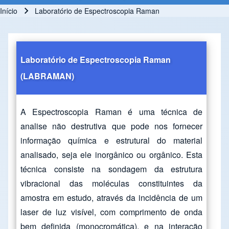
Início
Laboratório de Espectroscopia Raman
Trilha de navegação
Laboratório de Espectroscopia Raman
(LABRAMAN)
A Espectroscopia Raman é uma técnica de
analise não destrutiva que pode nos fornecer
informação química e estrutural do material
analisado, seja ele inorgânico ou orgânico. Esta
técnica consiste na sondagem da estrutura
vibracional das moléculas constituintes da
amostra em estudo, através da incidência de um
laser de luz visível, com comprimento de onda
bem definida (monocromática), e na interação