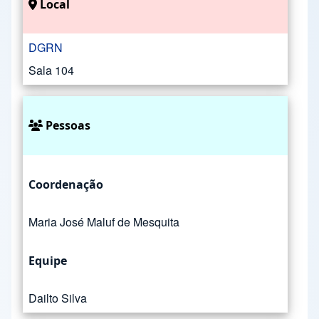
Local
DGRN
Sala 104
Pessoas
Coordenação
Maria José Maluf de Mesquita
Equipe
Dailto Silva