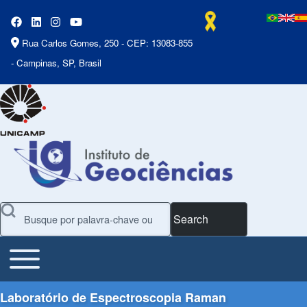
Rua Carlos Gomes, 250 - CEP: 13083-855
- Campinas, SP, Brasil
Search
Toggle main menu
Main Menu
Laboratório de Espectroscopia Raman