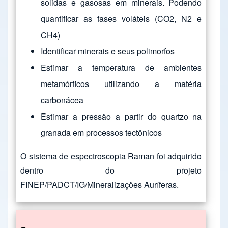
solidas e gasosas em minerais. Podendo
quantificar as fases voláteis (CO2, N2 e
CH4)
Identificar minerais e seus polimorfos
Estimar a temperatura de ambientes
metamórficos utilizando a matéria
carbonácea
Estimar a pressão a partir do quartzo na
granada em processos tectônicos
O sistema de espectroscopia Raman foi adquirido
dentro do projeto
FINEP/PADCT/IG/Mineralizações Auríferas.