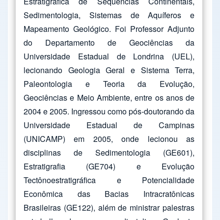
Estratigráfica de Sequências Continentais,
Sedimentologia, Sistemas de Aquíferos e
Mapeamento Geológico. Foi Professor Adjunto
do Departamento de Geociências da
Universidade Estadual de Londrina (UEL),
lecionando Geologia Geral e Sistema Terra,
Paleontologia e Teoria da Evolução,
Geociências e Meio Ambiente, entre os anos de
2004 e 2005. Ingressou como pós-doutorando da
Universidade Estadual de Campinas
(UNICAMP) em 2005, onde lecionou as
disciplinas de Sedimentologia (GE601),
Estratigrafia (GE704) e Evolução
Tectônoestratigráfica e Potencialidade
Econômica das Bacias Intracratônicas
Brasileiras (GE122), além de ministrar palestras