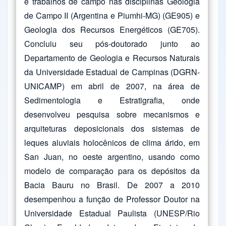
e trabalhos de campo nas disciplinas Geologia
de Campo II (Argentina e Piumhi-MG) (GE905) e
Geologia dos Recursos Energéticos (GE705).
Concluiu seu pós-doutorado junto ao
Departamento de Geologia e Recursos Naturais
da Universidade Estadual de Campinas (DGRN-
UNICAMP) em abril de 2007, na área de
Sedimentologia e Estratigrafia, onde
desenvolveu pesquisa sobre mecanismos e
arquiteturas deposicionais dos sistemas de
leques aluviais holocênicos de clima árido, em
San Juan, no oeste argentino, usando como
modelo de comparação para os depósitos da
Bacia Bauru no Brasil. De 2007 a 2010
desempenhou a função de Professor Doutor na
Universidade Estadual Paulista (UNESP/Rio