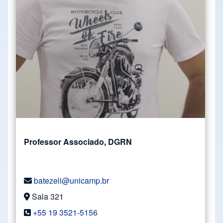
Professor Associado, DGRN
batezeli@unicamp.br
Sala 321
+55 19 3521-5156