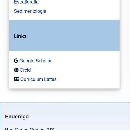
Estratigrafia
Sedimentologia
Links
Google Scholar
Orcid
Curriculum Lattes
Endereço
Rua Carlos Gomes, 250