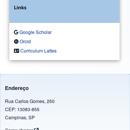
Links
Google Scholar
Orcid
Curriculum Lattes
Endereço
Rua Carlos Gomes, 250
CEP: 13083-855
Campinas, SP