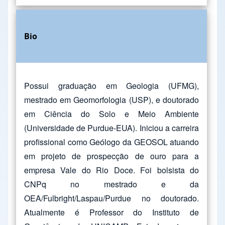
Bio
Possui graduação em Geologia (UFMG),
mestrado em Geomorfologia (USP), e doutorado
em Ciência do Solo e Meio Ambiente
(Universidade de Purdue-EUA). Iniciou a carreira
profissional como Geólogo da GEOSOL atuando
em projeto de prospecção de ouro para a
empresa Vale do Rio Doce. Foi bolsista do
CNPq no mestrado e da
OEA/Fulbright/Laspau/Purdue no doutorado.
Atualmente é Professor do Instituto de