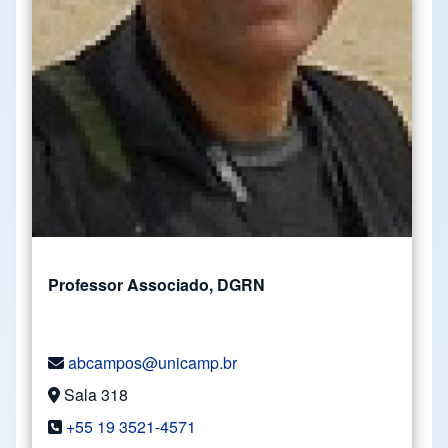
Professor Associado, DGRN
abcampos@unicamp.br
Sala 318
+55 19 3521-4571