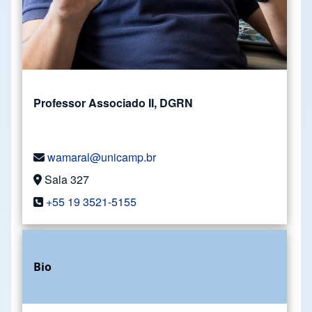
Professor Associado II, DGRN
wamaral@unicamp.br
Sala 327
+55 19 3521-5155
Bio