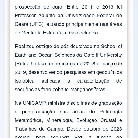
prospecção de ouro. Entre 2011 e 2013 foi
Professor Adjunto da Universidade Federal do
Ceará (UFC), atuando principalmente nas áreas
de Geologia Estrutural e Geotectônica.
Realizou estágio de pós-doutorado na School of
Earth and Ocean Sciences da Cardiff University
(Reino Unido), entre março de 2018 e março de
2019, desenvolvendo pesquisas em geoquímica
isotópica aplicada à caracterização de
sequências ferro-cobalto-manganesíferas.
Na UNICAMP, ministra disciplinas de graduação
e pós-graduação nas áreas de Petrologia
Metamórfica, Mineralogia, Evolução Crustal e
Trabalhos de Campo. Desde outubro de 2023
exerce, pela segunda vez, a função de