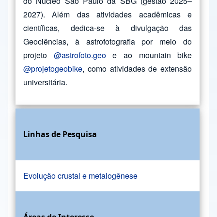
do Núcleo São Paulo da SBG (gestão 2025–
2027). Além das atividades acadêmicas e
científicas, dedica-se à divulgação das
Geociências, à astrofotografia por meio do
projeto
@astrofoto.geo
e ao mountain bike
@projetogeobike
, como atividades de extensão
universitária.
Linhas de Pesquisa
Evolução crustal e metalogênese
Áreas de Interesse