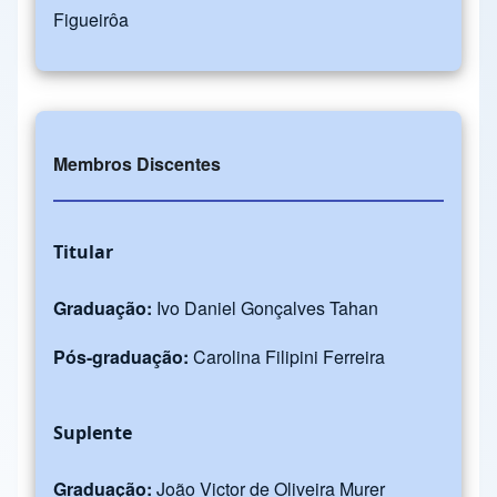
Figueirôa
Membros Discentes
Titular
Graduação:
Ivo Daniel Gonçalves Tahan
Pós-graduação:
Carolina Filipini Ferreira
Suplente
Graduação:
João Victor de Oliveira Murer