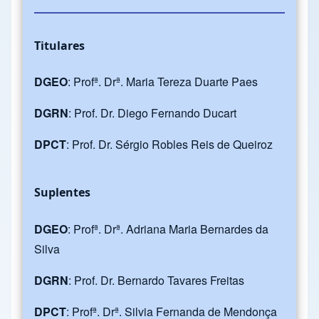
Titulares
DGEO
: Profª. Drª. Maria Tereza Duarte Paes
DGRN
: Prof. Dr. Diego Fernando Ducart
DPCT
: Prof. Dr. Sérgio Robles Reis de Queiroz
Suplentes
DGEO
: Profª. Drª. Adriana Maria Bernardes da
Silva
DGRN
: Prof. Dr. Bernardo Tavares Freitas
DPCT
: Profª. Drª. Silvia Fernanda de Mendonça