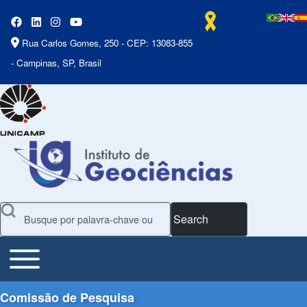
Rua Carlos Gomes, 250 - CEP: 13083-855
- Campinas, SP, Brasil
Search
Toggle main menu
Main Menu
Comissão de Pesquisa