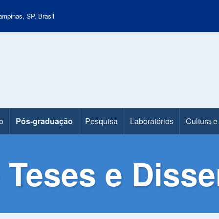
mpinas, SP, Brasil
o
Pós-graduação
Pesquisa
Laboratórios
Cultura e
 Teses e Disse