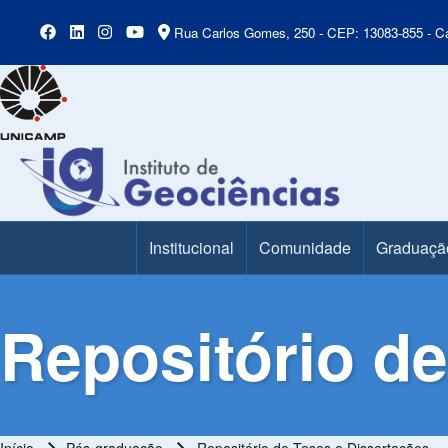
Rua Carlos Gomes, 250 - CEP: 13083-855 - Ca
Institucional
Comunidade
Graduaçã
Main Menu
Repositório de