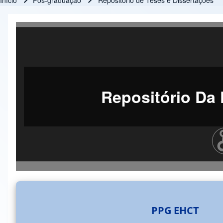
Início
Pós-graduação
Repositório de Teses e Dissertações
Trilha de navegação
Repositório Da 
PPG EHCT