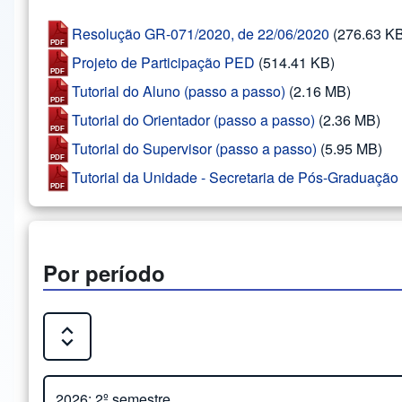
Resolução GR-071/2020, de 22/06/2020
(276.63 K
Projeto de Participação PED
(514.41 KB)
Tutorial do Aluno (passo a passo)
(2.16 MB)
Tutorial do Orientador (passo a passo)
(2.36 MB)
Tutorial do Supervisor (passo a passo)
(5.95 MB)
Tutorial da Unidade - Secretaria de Pós-Graduação
Por período
Expand or Collapse all sections
2026: 2º semestre