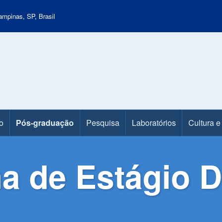
mpinas, SP, Brasil
o
Pós-graduação
Pesquisa
Laboratórios
Cultura e
a de Estágio 