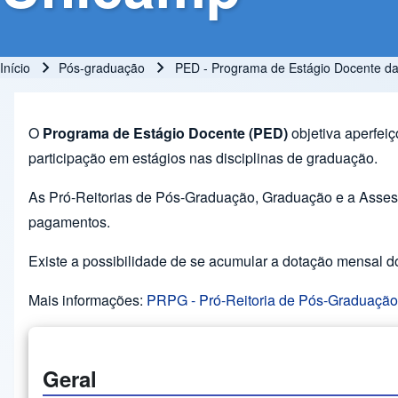
Início
Pós-graduação
PED - Programa de Estágio Docente d
Trilha de navegação
O
Programa de Estágio Docente (PED)
objetiva aperfei
participação em estágios nas disciplinas de graduação.
As Pró-Reitorias de Pós-Graduação, Graduação e a Assess
pagamentos.
Existe a possibilidade de se acumular a dotação mensa
Mais informações:
PRPG - Pró-Reitoria de Pós-Graduação
Geral