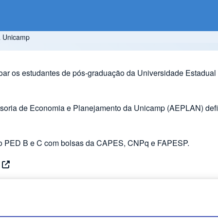
a Unicamp
çoar os estudantes de pós-graduação da Universidade Estadual 
oria de Economia e Planejamento da Unicamp (AEPLAN) definir
l do PED B e C com bolsas da CAPES, CNPq e FAPESP.