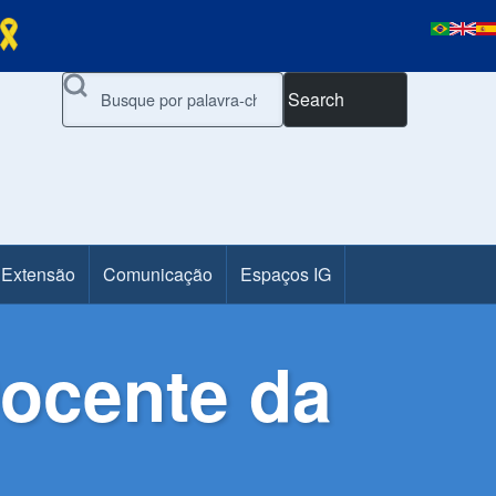
Search
 Extensão
Comunicação
Espaços IG
Docente da