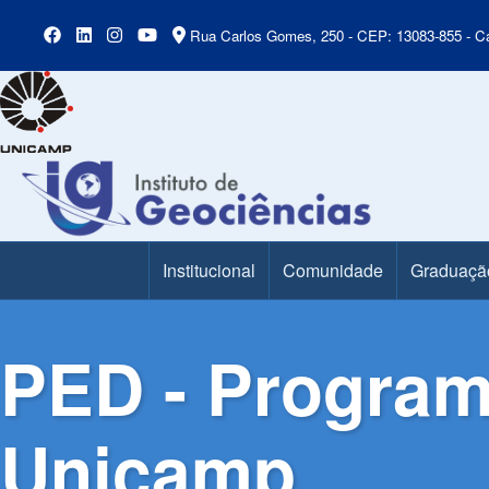
Rua Carlos Gomes, 250 - CEP: 13083-855 - Ca
Institucional
Comunidade
Graduaçã
Main Menu
PED - Program
Unicamp