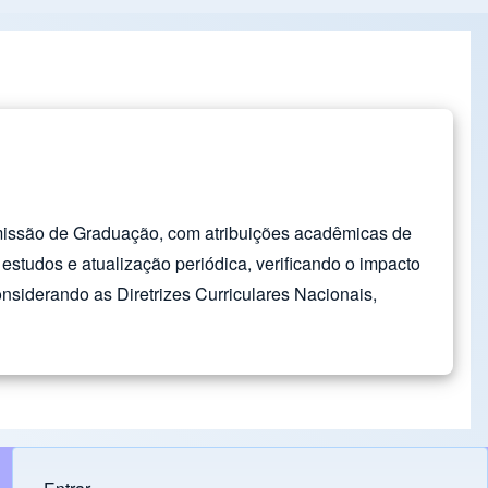
omissão de Graduação, com atribuições acadêmicas de
tudos e atualização periódica, verificando o impacto
siderando as Diretrizes Curriculares Nacionais,