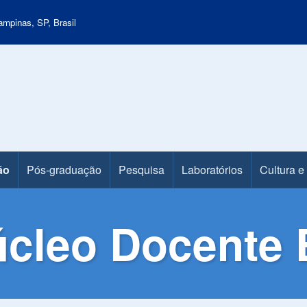
mpinas, SP, Brasil
ão
Pós-graduação
Pesquisa
Laboratórios
Cultura e
cleo Docente E