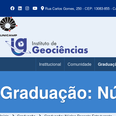
Rua Carlos Gomes, 250 - CEP: 13083-855 - Ca
Institucional
Comunidade
Graduaç
Main Menu
Graduação: Nú