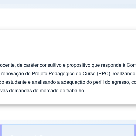
cente, de caráter consultivo e propositivo que responde à C
renovação do Projeto Pedagógico do Curso (PPC), realizando es
 estudante e analisando a adequação do perfil do egresso, con
vas demandas do mercado de trabalho.