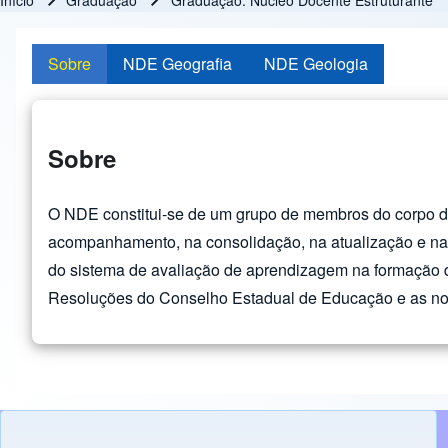
Início
Graduação
Graduação: Núcleo Docente Estruturante
Trilha de navegação
Sobre
NDE Geografia
NDE Geologia
Sobre
O NDE constitui-se de um grupo de membros do corpo do
acompanhamento, na consolidação, na atualização e na 
do sistema de avaliação de aprendizagem na formação do
Resoluções do Conselho Estadual de Educação e as no