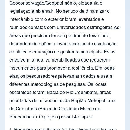
Geoconservação/Geopatrimônio, cidadania e
legislação ambiental”. No sentido de dinamizar o
intercâmbio com o exterior foram levantados e
reunidos contatos com universidades estrangeiras.As
áreas que precisam ter seu patrimônio levantado,
dependem de ações e levantamentos de divulgação
cientíﬁca e educação de gestores municipais. Estas
envolvem, ainda, vulnerabilidades que requerem
instrumentos para promover a resiliência. Em todas
elas, os pesquisadores já levantam dados e usam
diferentes metodologias de pesquisa. Os locais
escolhidos foram: Bacia do Rio Coumbataí, áreas
prioritárias de microbacias da Região Metropolitana
de Campinas (Bacia do Orozimbo Maia e do
Piracambaia). O projeto possui 4 etapas:
Reuniões para discussão das vivencias e troca de