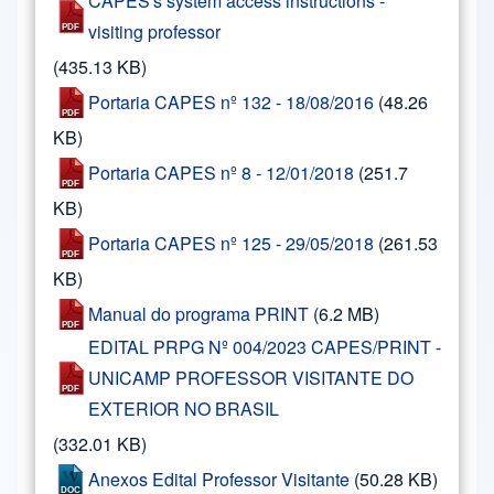
CAPES's system access instructions -
visiting professor
(435.13 KB)
Portaria CAPES nº 132 - 18/08/2016
(48.26
KB)
Portaria CAPES nº 8 - 12/01/2018
(251.7
KB)
Portaria CAPES nº 125 - 29/05/2018
(261.53
KB)
Manual do programa PRINT
(6.2 MB)
EDITAL PRPG Nº 004/2023 CAPES/PRINT -
UNICAMP PROFESSOR VISITANTE DO
EXTERIOR NO BRASIL
(332.01 KB)
Anexos Edital Professor Visitante
(50.28 KB)