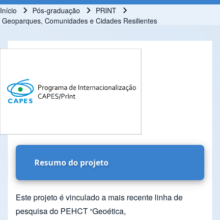
Início
Pós-graduação
PRINT
Trilha de navegação
Geoparques, Comunidades e Cidades Resilientes
Resumo do projeto
Este projeto é vinculado a mais recente linha de
pesquisa do PEHCT “Geoética,