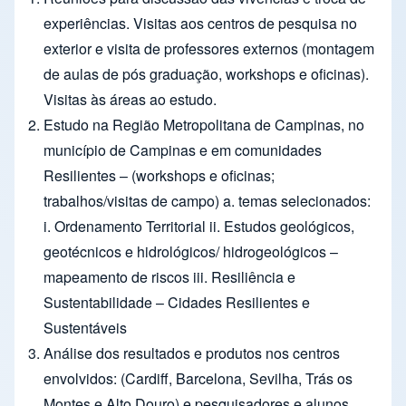
experiências. Visitas aos centros de pesquisa no
exterior e visita de professores externos (montagem
de aulas de pós graduação, workshops e oﬁcinas).
Visitas às áreas ao estudo.
Estudo na Região Metropolitana de Campinas, no
município de Campinas e em comunidades
Resilientes – (workshops e oﬁcinas;
trabalhos/visitas de campo) a. temas selecionados:
i. Ordenamento Territorial ii. Estudos geológicos,
geotécnicos e hidrológicos/ hidrogeológicos –
mapeamento de riscos iii. Resiliência e
Sustentabilidade – Cidades Resilientes e
Sustentáveis
Análise dos resultados e produtos nos centros
envolvidos: (Cardiff, Barcelona, Sevilha, Trás os
Montes e Alto Douro) e pesquisadores e alunos