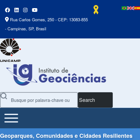
Rua Carlos Gomes, 250 - CEP: 13083-855
- Campinas, SP, Brasil
Search
Toggle main menu
Main Menu
Geoparques, Comunidades e Cidades Resilientes