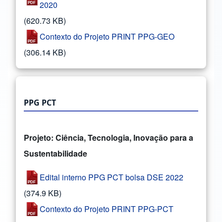
2020
(620.73 KB)
Contexto do Projeto PRINT PPG-GEO
(306.14 KB)
PPG PCT
Projeto: Ciência, Tecnologia, Inovação para a
Sustentabilidade
Edital interno PPG PCT bolsa DSE 2022
(374.9 KB)
Contexto do Projeto PRINT PPG-PCT