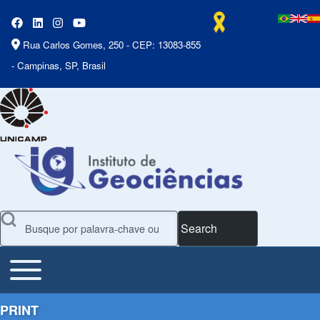
Rua Carlos Gomes, 250 - CEP: 13083-855
- Campinas, SP, Brasil
Search
Toggle main menu
Main Menu
PRINT