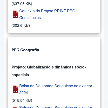
(637.95 KB)
Contexto do Projeto PRINT PPG-
Geociências
(302.6 KB)
PPG Geografia
Projeto: Globalização e dinâmicas sócio-
espaciais
Bolsa de Doutorado Sanduíche no exterior -
2024
(515.54 KB)
Bolsa de Doutorado Sanduíche no exterior -