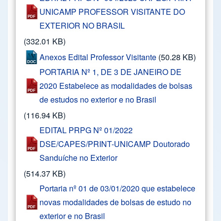
UNICAMP PROFESSOR VISITANTE DO
EXTERIOR NO BRASIL
(332.01 KB)
Anexos Edital Professor Visitante
(50.28 KB)
PORTARIA Nº 1, DE 3 DE JANEIRO DE
2020 Estabelece as modalidades de bolsas
de estudos no exterior e no Brasil
(116.94 KB)
EDITAL PRPG Nº 01/2022
DSE/CAPES/PRINT-UNICAMP Doutorado
Sanduíche no Exterior
(514.37 KB)
Portaria nº 01 de 03/01/2020 que estabelece
novas modalidades de bolsas de estudo no
exterior e no Brasil