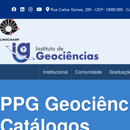
Rua Carlos Gomes, 250 - CEP: 13083-855 - Ca
Institucional
Comunidade
Graduaçã
Main Menu
PPG Geociênci
Catálogos