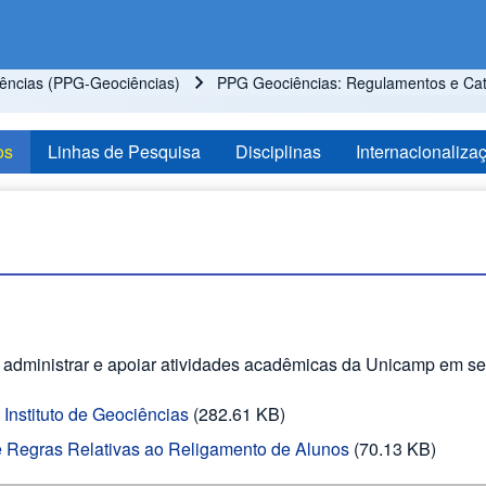
ncias (PPG-Geociências)
PPG Geociências: Regulamentos e Ca
os
Linhas de Pesquisa
Disciplinas
Internacionaliza
r, administrar e apoiar atividades acadêmicas da Unicamp em se
nstituto de Geociências
(282.61 KB)
e Regras Relativas ao Religamento de Alunos
(70.13 KB)