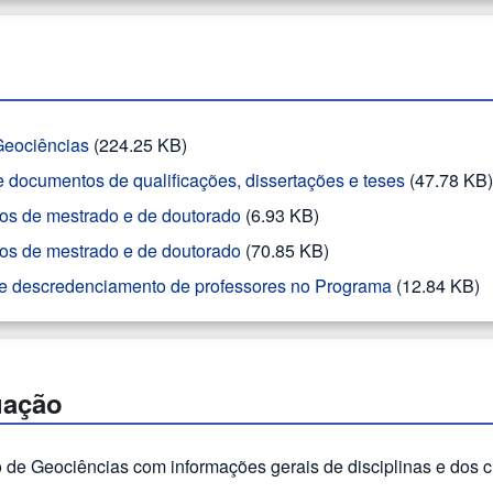
eociências
(224.25 KB)
 documentos de qualificações, dissertações e teses
(47.78 KB)
hos de mestrado e de doutorado
(6.93 KB)
hos de mestrado e de doutorado
(70.85 KB)
o e descredenciamento de professores no Programa
(12.84 KB)
uação
 de Geociências com informações gerais de disciplinas e dos 