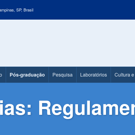
mpinas, SP, Brasil
o
Pós-graduação
Pesquisa
Laboratórios
Cultura e
as: Regulamen