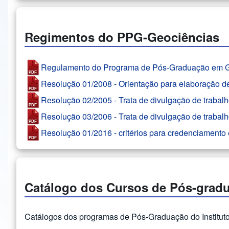
Regimentos do PPG-Geociências
Regulamento do Programa de Pós-Graduação em G
Resolução 01/2008 - Orientação para elaboração de
Resolução 02/2005 - Trata de divulgação de trabal
Resolução 03/2006 - Trata de divulgação de trabal
Resolução 01/2016 - critérios para credenciament
Catálogo dos Cursos de Pós-grad
Catálogos dos programas de Pós-Graduação do Instituto