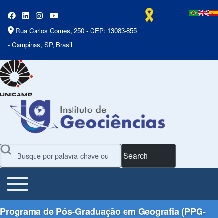
Rua Carlos Gomes, 250 - CEP: 13083-855
- Campinas, SP, Brasil
Search
Toggle main menu
Main Menu
Programa de Pós-Graduação em Geografia (PPG-