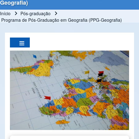
Geografia)
Início
Pós-graduação
Trilha de navegação
Programa de Pós-Graduação em Geografia (PPG-Geografia)