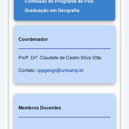
Comissão do Programa de Pós-
Graduação em Geografia
Coordenador
Profª. Drª. Claudete de Castro Silva Vitte
Contato:
cppgeogr@unicamp.br
Membros Docentes