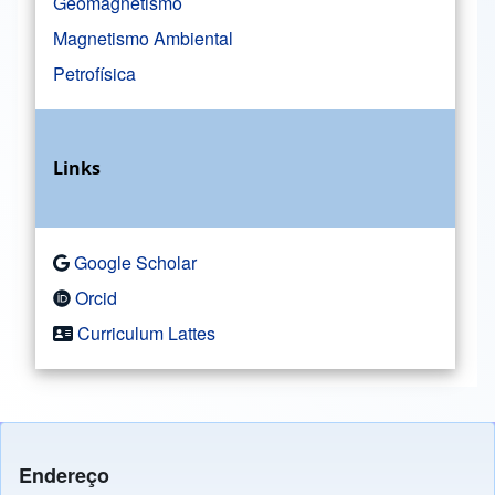
Geomagnetismo
Magnetismo Ambiental
Petrofísica
Links
Google Scholar
Orcid
Curriculum Lattes
Endereço