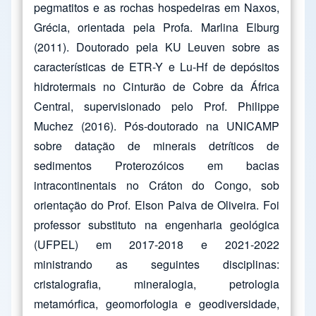
pegmatitos e as rochas hospedeiras em Naxos,
Grécia, orientada pela Profa. Marlina Elburg
(2011). Doutorado pela KU Leuven sobre as
características de ETR-Y e Lu-Hf de depósitos
hidrotermais no Cinturão de Cobre da África
Central, supervisionado pelo Prof. Philippe
Muchez (2016). Pós-doutorado na UNICAMP
sobre datação de minerais detríticos de
sedimentos Proterozóicos em bacias
intracontinentais no Cráton do Congo, sob
orientação do Prof. Elson Paiva de Oliveira. Foi
professor substituto na engenharia geológica
(UFPEL) em 2017-2018 e 2021-2022
ministrando as seguintes disciplinas:
cristalografia, mineralogia, petrologia
metamórfica, geomorfologia e geodiversidade,