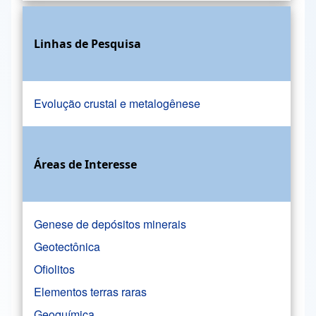
Linhas de Pesquisa
Evolução crustal e metalogênese
Áreas de Interesse
Genese de depósitos minerais
Geotectônica
Ofiolitos
Elementos terras raras
Geoquímica