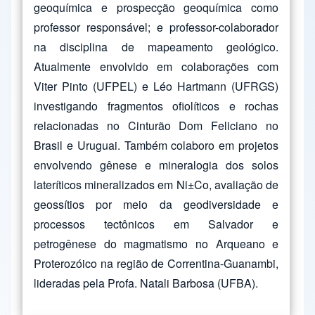
geoquímica e prospecção geoquímica como
professor responsável; e professor-colaborador
na disciplina de mapeamento geológico.
Atualmente envolvido em colaborações com
Viter Pinto (UFPEL) e Léo Hartmann (UFRGS)
investigando fragmentos ofiolíticos e rochas
relacionadas no Cinturão Dom Feliciano no
Brasil e Uruguai.
Também colaboro em projetos
envolvendo gênese e mineralogia dos solos
lateríticos mineralizados em Ni±Co, avaliação de
geossítios por meio da geodiversidade e
processos tectônicos em Salvador e
petrogênese do magmatismo no Arqueano e
Proterozóico na região de Correntina-Guanambi,
lideradas pela Profa. Natali Barbosa (UFBA).