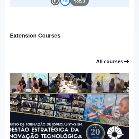
Gestão Estratégica da Inovação Tecnológica
2 APR 2027
| GEO-0600