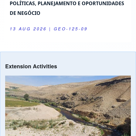
Repórter Unicamp - TV Unicamp - Descobertas na
Jordânia revelam novos capítulos da evolução
humana
23 OCT 2025