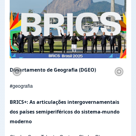
Departamento de Geografia (DGEO)
Previous Slide
Next Sl
#
geografia
GEOENVIRONMENTAL CHARACTERIZATION OF
MUNICIPALITIES IN RIO GRANDE DO NORTE,
CEARÁ, AND PARAÍBA BENEFITED BY THE