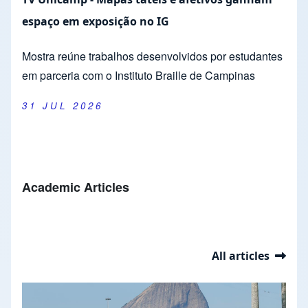
espaço em exposição no IG
Mostra reúne trabalhos desenvolvidos por estudantes
em parceria com o Instituto Braille de Campinas
31 JUL 2026
Academic Articles
All articles
Slideshow
Slide 2 of 37