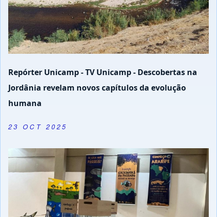
Exposição "Caixinhas do passado"
1 SEP 2025