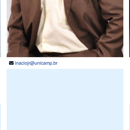
inaciojr@unicamp.br