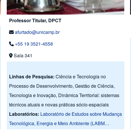
Professor Titular, DPCT
afurtado@unicamp.br
+55 19 3521-4558
Sala 341
Linhas de Pesquisa:
Ciência e Tecnologia no
Processo de Desenvolvimento, Gestão de Ciência,
Tecnologia e Inovação, Dinâmica Territorial: sistemas
técnicos atuais e novas práticas sócio-espaciais
Laboratórios:
Laboratório de Estudos sobre Mudança
Tecnológica, Energia e Meio Ambiente (LABM…