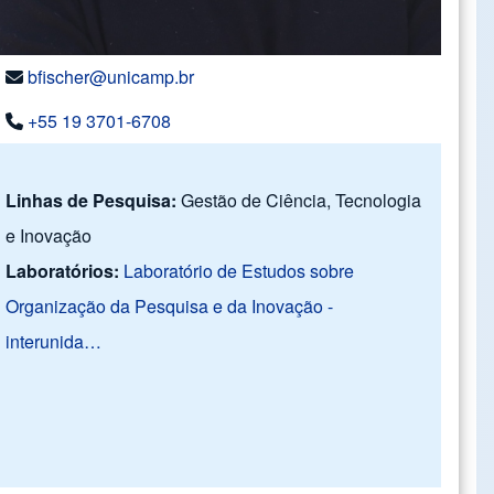
bfischer@unicamp.br
+55 19 3701-6708
Linhas de Pesquisa:
Gestão de Ciência, Tecnologia
e Inovação
Laboratórios:
Laboratório de Estudos sobre
Organização da Pesquisa e da Inovação -
interunida…