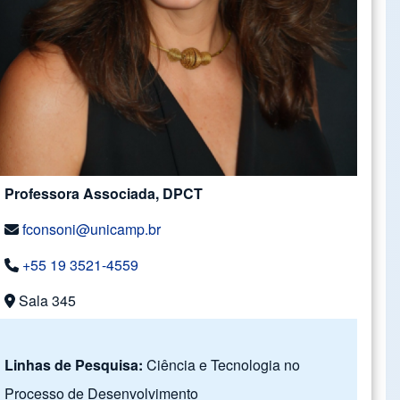
Professora Associada, DPCT
fconsoni@unicamp.br
+55 19 3521-4559
Sala 345
Linhas de Pesquisa:
Ciência e Tecnologia no
Processo de Desenvolvimento