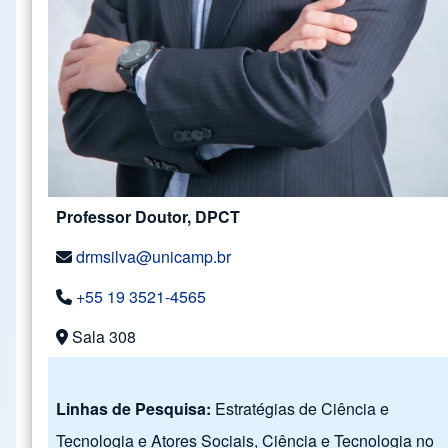
Professor Doutor, DPCT
drmsilva@unicamp.br
+55 19 3521-4565
Sala 308
Linhas de Pesquisa:
Estratégias de Ciência e
Tecnologia e Atores Sociais, Ciência e Tecnologia no