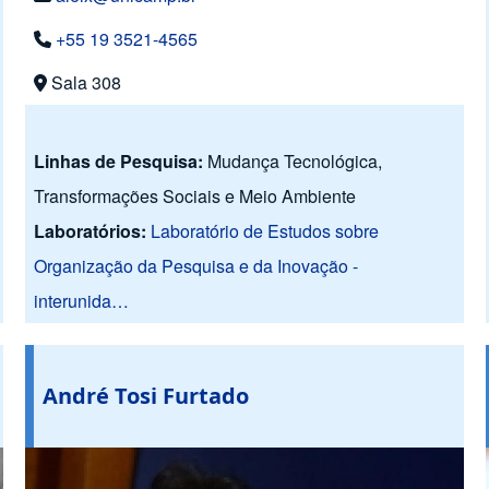
+55 19 3521-4565
Sala 308
Linhas de Pesquisa:
Mudança Tecnológica,
Transformações Sociais e Meio Ambiente
Laboratórios:
Laboratório de Estudos sobre
Organização da Pesquisa e da Inovação -
interunida…
André Tosi Furtado