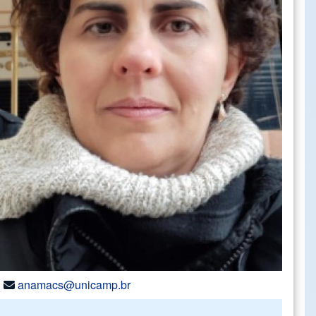
anamacs@unicamp.br