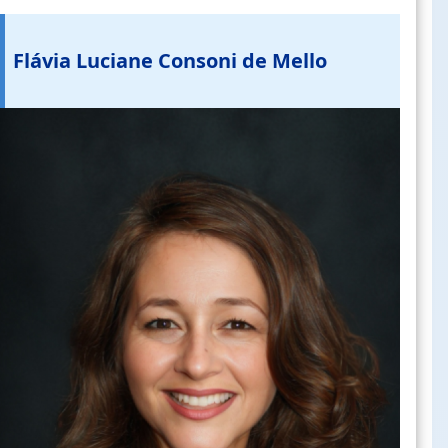
Flávia Luciane Consoni de Mello