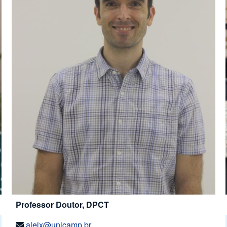
Professor Doutor, DPCT
aleix@unicamp.br