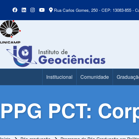
Rua Carlos Gomes, 250 - CEP: 13083-855 - Ca
Institucional
Comunidade
Graduaçã
Main Menu
PPG PCT: Cor