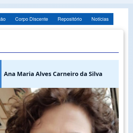
ção
Corpo Discente
Repositório
Notícias
Ana Maria Alves Carneiro da Silva