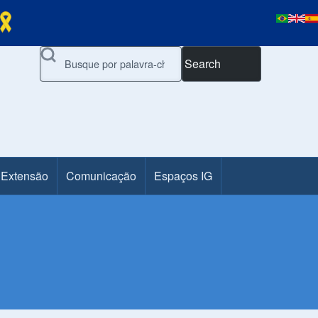
Search
 Extensão
Comunicação
Espaços IG