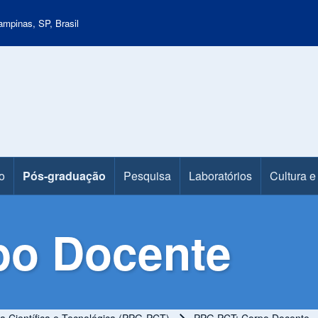
mpinas, SP, Brasil
o
Pós-graduação
Pesquisa
Laboratórios
Cultura e
po Docente