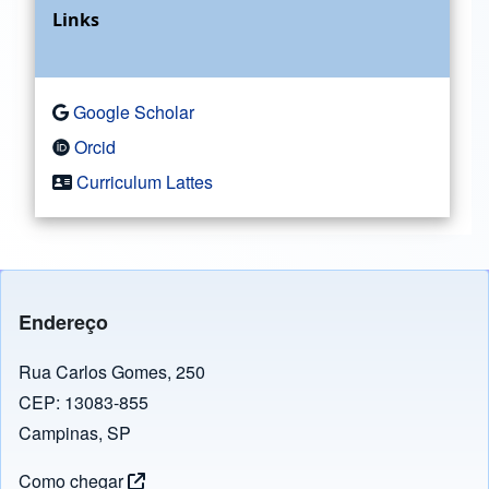
Links
Google Scholar
Orcid
Curriculum Lattes
Endereço
Rua Carlos Gomes, 250
CEP: 13083-855
Campinas, SP
Como chegar