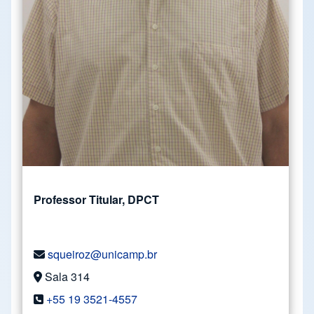
Professor Titular, DPCT
squeiroz@unicamp.br
Sala 314
+55 19 3521-4557