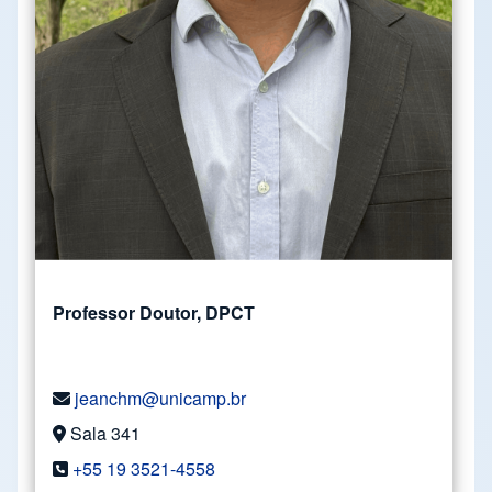
Professor Doutor, DPCT
jeanchm@unicamp.br
Sala 341
+55 19 3521-4558