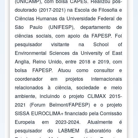
(UNICAMP), com bolsa CAPES. Realizou pós-
doutorado (2017-2021) na Escola de Filosofia e
Ciências Humanas da Universidade Federal de
São Paulo (UNIFESP), departamento de
ciências sociais, com apoio da FAPESP. Foi
pesquisador visitante na School of
Environmental Sciences da University of East
Anglia, Reino Unido, entre 2018 e 2019, com
bolsa FAPESP. Atuou como consultor e
coordenador em projetos internacionais
relacionados à ciência, sociedade e meio
ambiente, incluindo o projeto CLIMAX 2015-
2021 (Forum Belmont/FAPESP) e o projeto
SISSA EUROCLIMA+ financiado pela Comissão
Europeia em 2023-2024. Atualmente é
pesquisador do LABMEM (Laboratório de