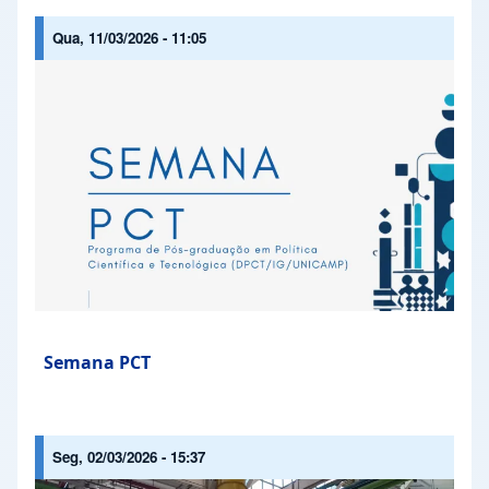
Qua, 11/03/2026 - 11:05
Semana PCT
Seg, 02/03/2026 - 15:37