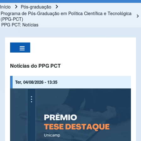
Início
Pós-graduação
Trilha de navegação
Programa de Pós-Graduação em Política Científica e Tecnológica
(PPG-PCT)
PPG PCT: Notícias
Notícias do PPG PCT
Ter, 04/08/2026 - 13:35