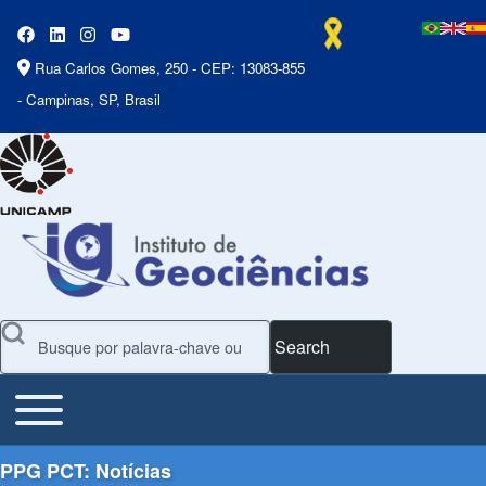
Rua Carlos Gomes, 250 - CEP: 13083-855
- Campinas, SP, Brasil
Search
Toggle main menu
Main Menu
PPG PCT: Notícias