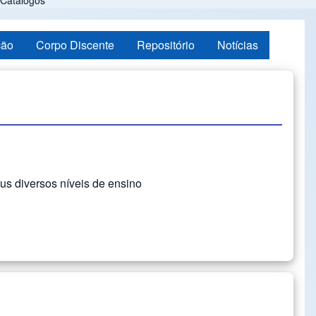
Catálogos
ção
Corpo Discente
Repositório
Notícias
us diversos níveis de ensino