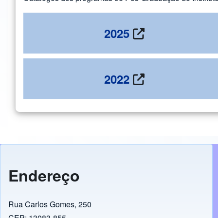
2025
2022
Endereço
Rua Carlos Gomes, 250
CEP: 13083-855