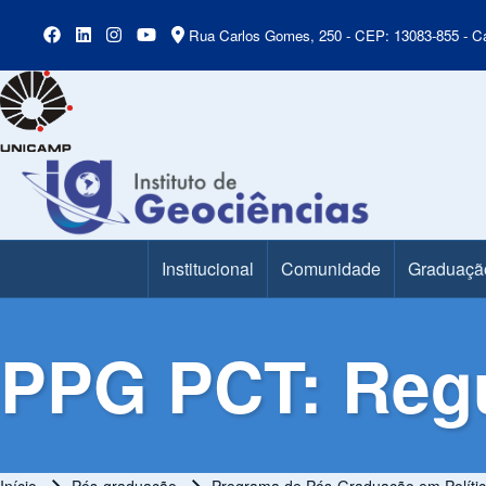
Rua Carlos Gomes, 250 - CEP: 13083-855 - Ca
Institucional
Comunidade
Graduaçã
Main Menu
PPG PCT: Reg