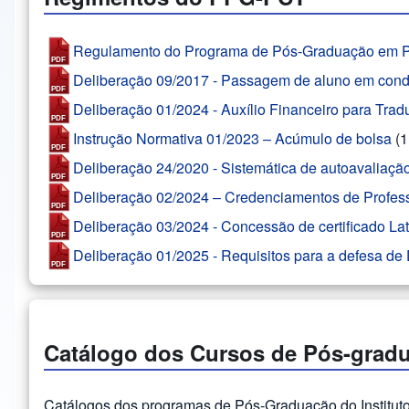
Regulamento do Programa de Pós-Graduação em Polí
Deliberação 09/2017 - Passagem de aluno em cond
Deliberação 01/2024 - Auxílio Financeiro para Trad
Instrução Normativa 01/2023 – Acúmulo de bolsa
(
Deliberação 24/2020 - Sistemática de autoavalia
Deliberação 02/2024 – Credenciamentos de Profes
Deliberação 03/2024 - Concessão de certificado 
Deliberação 01/2025 - Requisitos para a defesa de
Catálogo dos Cursos de Pós-grad
Catálogos dos programas de Pós-Graduação do Instituto