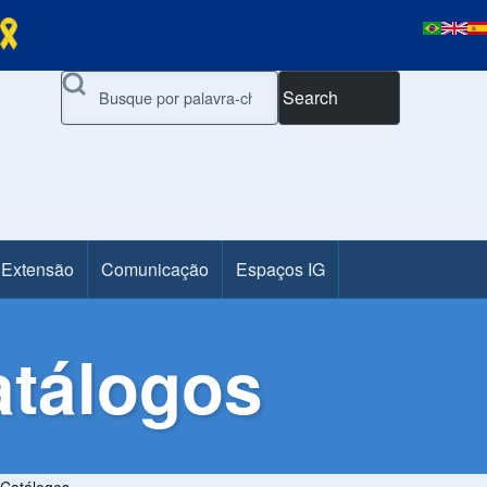
Search
 Extensão
Comunicação
Espaços IG
atálogos