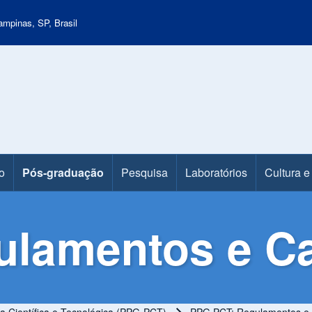
mpinas, SP, Brasil
o
Pós-graduação
Pesquisa
Laboratórios
Cultura e
ulamentos e C