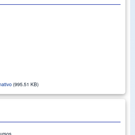
nativo
(995.51 KB)
cursos