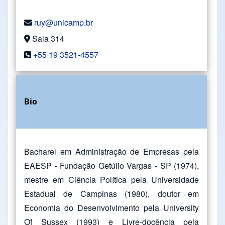
ruy@unicamp.br
Sala 314
+55 19 3521-4557
Bio
Bacharel em Administração de Empresas pela
EAESP - Fundação Getúlio Vargas - SP (1974),
mestre em Ciência Política pela Universidade
Estadual de Campinas (1980), doutor em
Economia do Desenvolvimento pela University
Of Sussex (1993) e Livre-docência pela