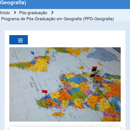
Geografia)
Início
Pós-graduação
Trilha de navegação
Programa de Pós-Graduação em Geografia (PPG-Geografia)