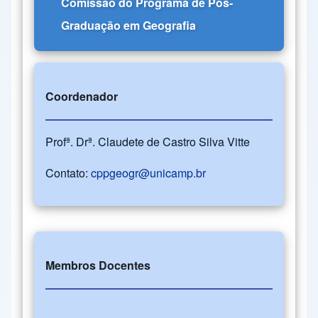
Comissão do Programa de Pós-
Graduação em Geografia
Coordenador
Profª. Drª. Claudete de Castro Silva Vitte
Contato:
cppgeogr@unicamp.br
Membros Docentes