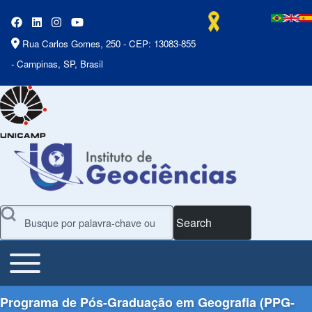
Rua Carlos Gomes, 250 - CEP: 13083-855
- Campinas, SP, Brasil
Search
Toggle main menu
Main Menu
Programa de Pós-Graduação em Geografia (PPG-