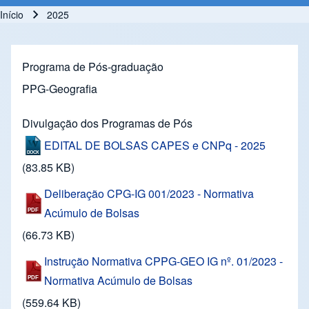
Início
2025
Trilha de navegação
Programa de Pós-graduação
PPG-Geografia
Divulgação dos Programas de Pós
EDITAL DE BOLSAS CAPES e CNPq - 2025
(83.85 KB)
Deliberação CPG-IG 001/2023 - Normativa
Acúmulo de Bolsas
(66.73 KB)
Instrução Normativa CPPG-GEO IG nº. 01/2023 -
Normativa Acúmulo de Bolsas
(559.64 KB)