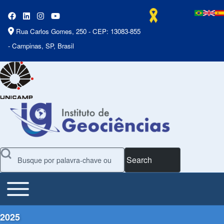
Rua Carlos Gomes, 250 - CEP: 13083-855
- Campinas, SP, Brasil
Search
Toggle main menu
Main Menu
2025