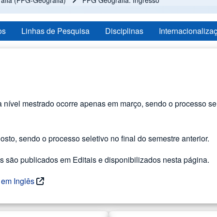
fia (PPG-Geografia)
PPG Geografia: Ingresso
os
Linhas de Pesquisa
Disciplinas
Internacionaliza
ível mestrado ocorre apenas em março, sendo o processo seleti
sto, sendo o processo seletivo no final do semestre anterior.
s são publicados em Editais e disponibilizados nesta página.
 em Inglês