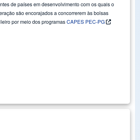
entes de países em desenvolvimento com os quais o
peração são encorajados a concorrerem às bolsas
ileiro por meio dos programas
CAPES PEC-PG