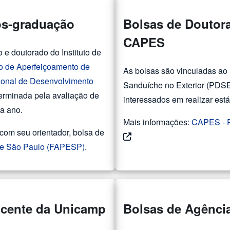
ós-graduação
Bolsas de Doutor
CAPES
 e doutorado do Instituto de
 de Aperfeiçoamento de
As bolsas são vinculadas ao 
onal de Desenvolvimento
Sanduíche no Exterior (PDS
terminada pela avaliação de
interessados em realizar estág
a ano.
Mais informações:
CAPES - P
 com seu orientador, bolsa de
de São Paulo (FAPESP)
.
ocente da Unicamp
Bolsas de Agênci