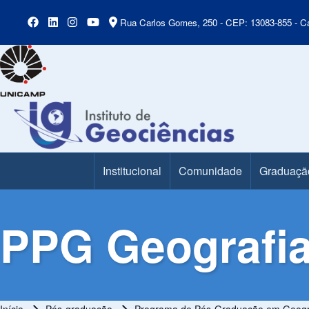
Rua Carlos Gomes, 250 - CEP: 13083-855 - Ca
Institucional
Comunidade
Graduaçã
Main Menu
PPG Geografia