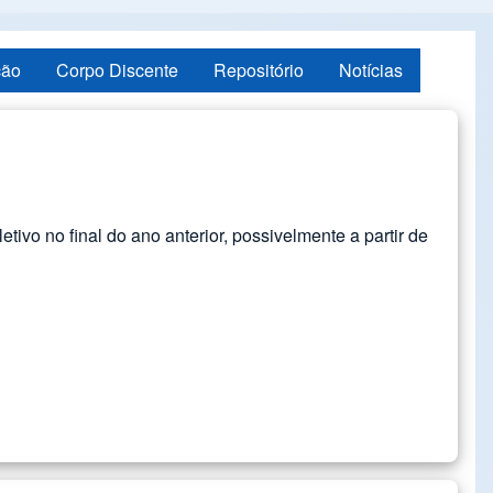
ção
Corpo Discente
Repositório
Notícias
vo no final do ano anterior, possivelmente a partir de