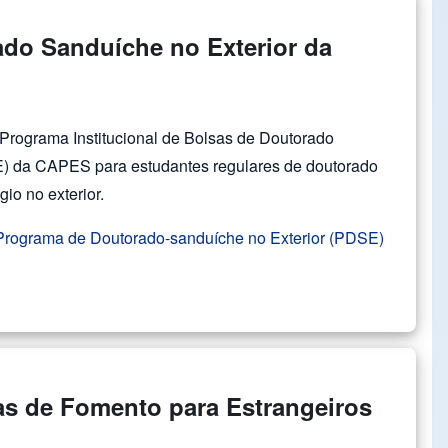
ado Sanduíche no Exterior da
Programa Institucional de Bolsas de Doutorado
E) da CAPES para estudantes regulares de doutorado
io no exterior.
rograma de Doutorado-sanduíche no Exterior (PDSE)
as de Fomento para Estrangeiros