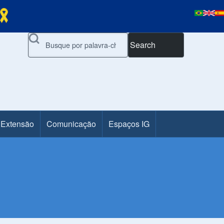
Search
 Extensão
Comunicação
Espaços IG