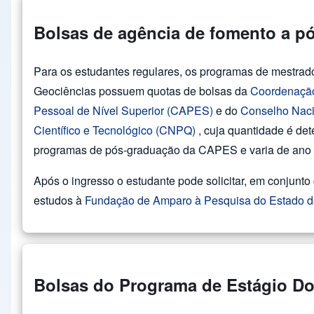
Bolsas de agência de fomento a p
Para os estudantes regulares, os programas de mestrado
Geociências possuem quotas de bolsas da
Coordenação
Pessoal de Nível Superior (CAPES)
e do
Conselho Naci
Científico e Tecnológico (CNPQ)
, cuja quantidade é de
programas de pós-graduação da CAPES e varia de ano 
Após o ingresso o estudante pode solicitar, em conjunto
estudos à
Fundação de Amparo à Pesquisa do Estado 
Bolsas do Programa de Estágio D