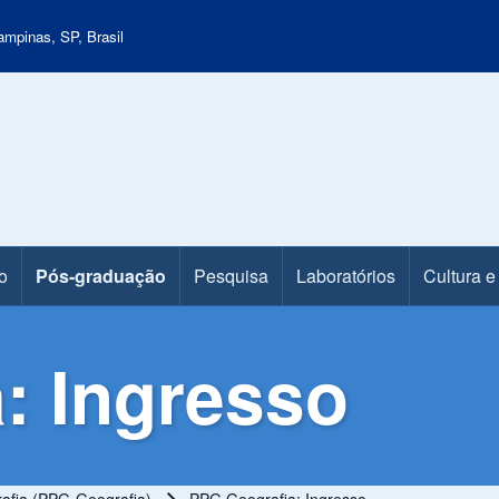
mpinas, SP, Brasil
o
Pós-graduação
Pesquisa
Laboratórios
Cultura e
: Ingresso