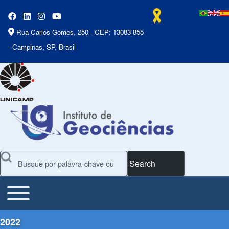
Rua Carlos Gomes, 250 - CEP: 13083-855
- Campinas, SP, Brasil
Search
Toggle main menu
Main Menu
2022