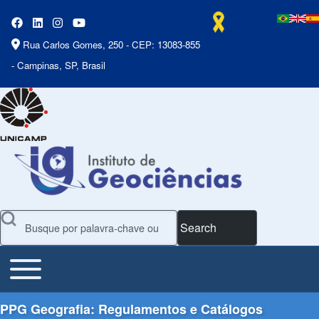
Rua Carlos Gomes, 250 - CEP: 13083-855
- Campinas, SP, Brasil
Search
Toggle main menu
Main Menu
PPG Geografia: Regulamentos e Catálogos