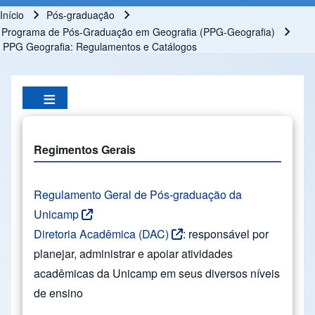
Início
Pós-graduação
Trilha de navegação
Programa de Pós-Graduação em Geografia (PPG-Geografia)
PPG Geografia: Regulamentos e Catálogos
Regimentos Gerais
Regulamento Geral de Pós-graduação da
Unicamp
Diretoria Acadêmica (DAC)
: responsável por
planejar, administrar e apoiar atividades
acadêmicas da Unicamp em seus diversos níveis
de ensino