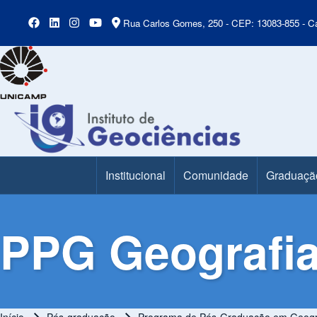
Rua Carlos Gomes, 250 - CEP: 13083-855 - Ca
Institucional
Comunidade
Graduaçã
Main Menu
PPG Geografia