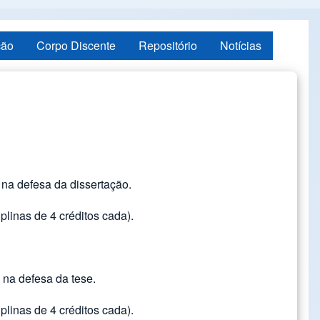
ção
Corpo Discente
Repositório
Notícias
 na defesa da dissertação.
iplinas de 4 créditos cada).
 na defesa da tese.
iplinas de 4 créditos cada).