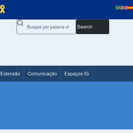
Search
 Extensão
Comunicação
Espaços IG