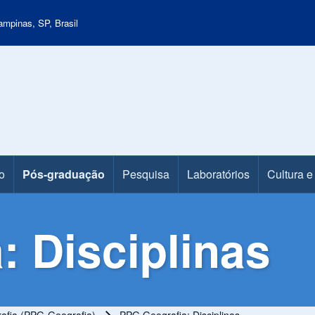
mpinas, SP, Brasil
o
Pós-graduação
Pesquisa
Laboratórios
Cultura e
: Disciplinas