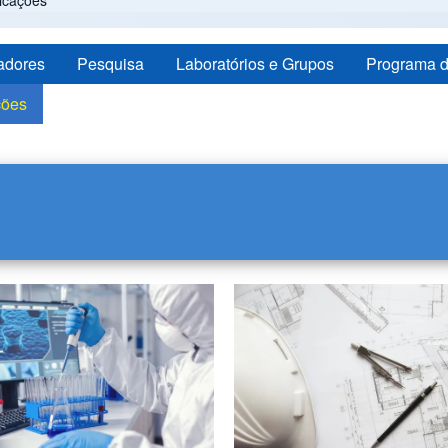
icações
adores
Pesquisa
Laboratórios e Grupos
Programa 
ções