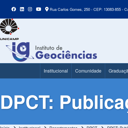
Rua Carlos Gomes, 250 - CEP: 13083-855 - Ca
Institucional
Comunidade
Graduaç
Main Menu
DPCT: Publica