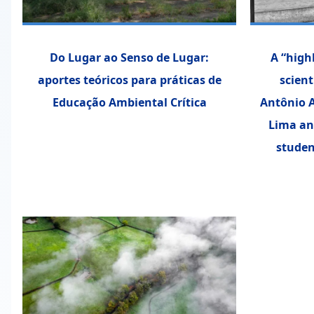
Do Lugar ao Senso de Lugar:
A “highl
aportes teóricos para práticas de
scient
Educação Ambiental Crítica
Antônio A
Lima and
studen