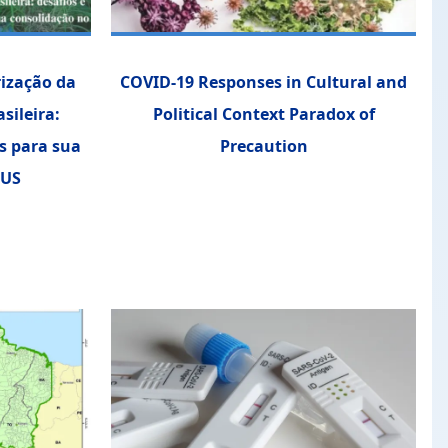
rização da
COVID-19 Responses in Cultural and
sileira:
Political Context Paradox of
s para sua
Precaution
SUS