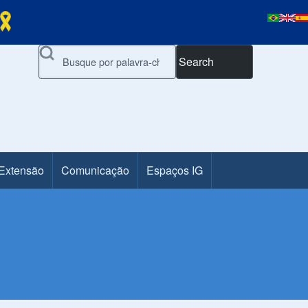
Search
 Extensão
Comunicação
Espaços IG