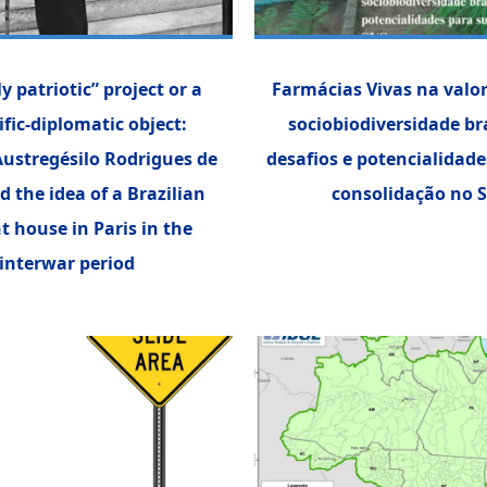
y patriotic” project or a
Farmácias Vivas na valo
ific-diplomatic object:
sociobiodiversidade bra
ustregésilo Rodrigues de
desafios e potencialidade
 the idea of a Brazilian
consolidação no 
t house in Paris in the
interwar period