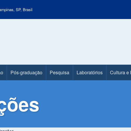
mpinas, SP, Brasil
ão
Pós-graduação
Pesquisa
Laboratórios
Cultura e
ções