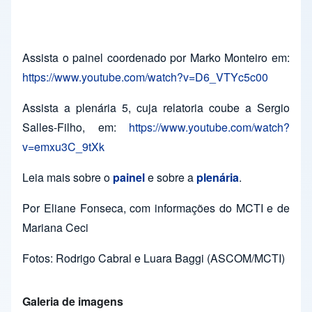
Assista o painel coordenado por Marko Monteiro em:
https://www.youtube.com/watch?v=D6_VTYc5c00
Assista a plenária 5, cuja relatoria coube a Sergio
Salles-Filho, em:
https://www.youtube.com/watch?
v=emxu3C_9tXk
Leia mais sobre o
painel
e sobre a
plenária
.
Por Eliane Fonseca, com informações do MCTI e de
Mariana Ceci
Fotos: Rodrigo Cabral e Luara Baggi (ASCOM/MCTI)
Galeria de imagens