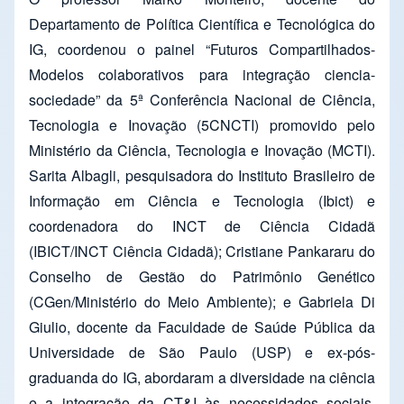
Departamento de Política Científica e Tecnológica do
IG, coordenou o painel “Futuros Compartilhados-
Modelos colaborativos para integração ciencia-
sociedade” da 5ª Conferência Nacional de Ciência,
Tecnologia e Inovação (5CNCTI) promovido pelo
Ministério da Ciência, Tecnologia e Inovação (MCTI).
Sarita Albagli, pesquisadora do Instituto Brasileiro de
Informação em Ciência e Tecnologia (Ibict) e
coordenadora do INCT de Ciência Cidadã
(IBICT/INCT Ciência Cidadã); Cristiane Pankararu do
Conselho de Gestão do Patrimônio Genético
(CGen/Ministério do Meio Ambiente); e Gabriela Di
Giulio, docente da Faculdade de Saúde Pública da
Universidade de São Paulo (USP) e ex-pós-
graduanda do IG, abordaram a diversidade na ciência
e a integração da CT&I às necessidades sociais.