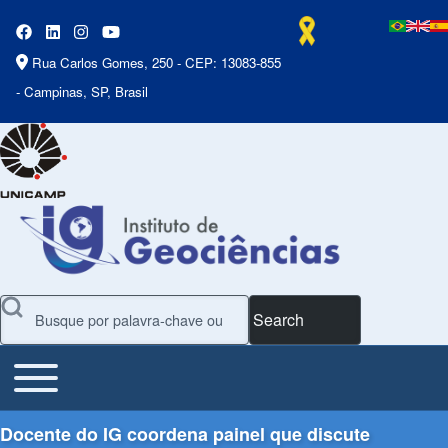
Rua Carlos Gomes, 250 - CEP: 13083-855
- Campinas, SP, Brasil
Search
Toggle main menu
Main Menu
Docente do IG coordena painel que discute