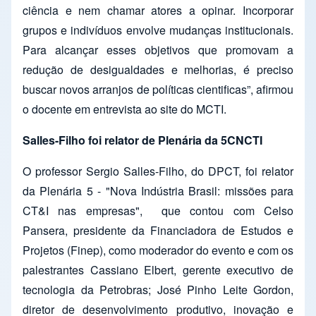
ciência e nem chamar atores a opinar. Incorporar
grupos e indivíduos envolve mudanças institucionais.
Para alcançar esses objetivos que promovam a
redução de desigualdades e melhorias, é preciso
buscar novos arranjos de políticas cientificas”, afirmou
o docente em entrevista ao site do MCTI.
Salles-Filho foi relator de Plenária da 5CNCTI
O professor Sergio Salles-Filho, do DPCT, foi relator
da Plenária 5 - "Nova Indústria Brasil: missões para
CT&I nas empresas",
q
ue contou com Celso
Pansera, presidente da Financiadora de Estudos e
Projetos (Finep), como moderador do evento e com os
palestrantes Cassiano Elbert, gerente executivo de
tecnologia da Petrobras; José Pinho Leite Gordon,
diretor de desenvolvimento produtivo, inovação e