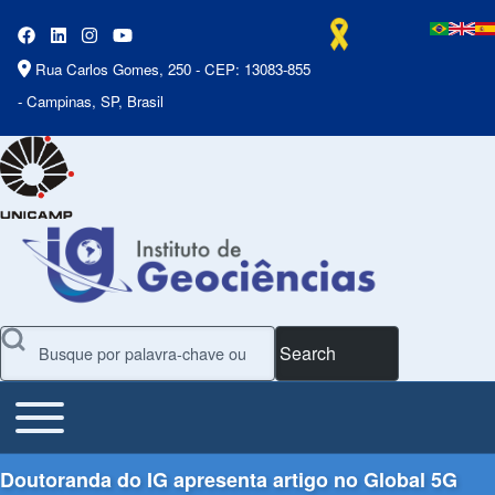
Rua Carlos Gomes, 250 - CEP: 13083-855
- Campinas, SP, Brasil
Search
Toggle main menu
Main Menu
Doutoranda do IG apresenta artigo no Global 5G