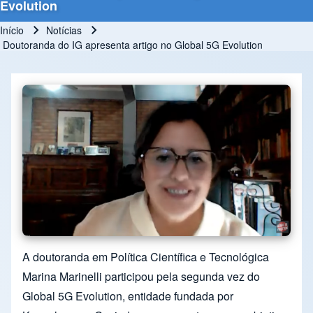
Evolution
Início
Notícias
Trilha de navegação
Doutoranda do IG apresenta artigo no Global 5G Evolution
A doutoranda em Política Científica e Tecnológica
Marina Marinelli participou pela segunda vez do
Global 5G Evolution, entidade fundada por