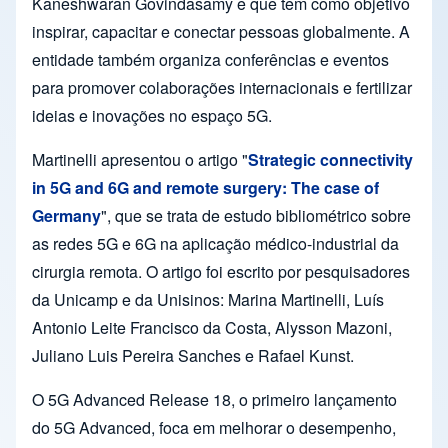
Kaneshwaran Govindasamy e que tem como objetivo
inspirar, capacitar e conectar pessoas globalmente. A
entidade também organiza conferências e eventos
para promover colaborações internacionais e fertilizar
ideias e inovações no espaço 5G.
Martinelli apresentou o artigo "
Strategic connectivity
in 5G and 6G and remote surgery: The case of
Germany
", que se trata de estudo bibliométrico sobre
as redes 5G e 6G na aplicação médico-industrial da
cirurgia remota. O artigo foi escrito por pesquisadores
da Unicamp e da Unisinos: Marina Martinelli, Luís
Antonio Leite Francisco da Costa, Alysson Mazoni,
Juliano Luis Pereira Sanches e Rafael Kunst.
O 5G Advanced Release 18, o primeiro lançamento
do 5G Advanced, foca em melhorar o desempenho,