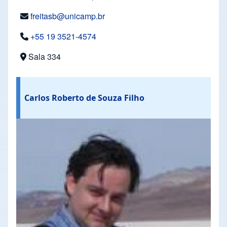
freitasb@unicamp.br
+55 19 3521-4574
Sala 334
Carlos Roberto de Souza Filho