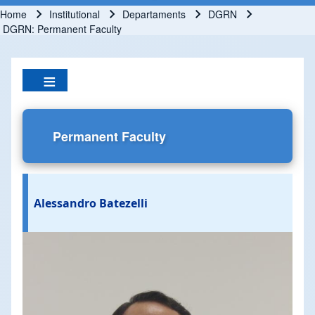
Home
Institutional
Departaments
DGRN
Breadcrumb
DGRN: Permanent Faculty
Permanent Faculty
Alessandro Batezelli