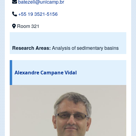
batezeli@unicamp.br
+55 19 3521-5156
Room 321
Research Areas:
Analysis of sedimentary basins
Alexandre Campane Vidal