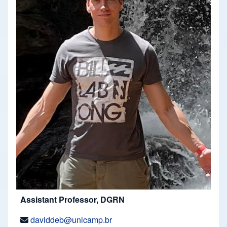
Assistant Professor, DGRN
daviddeb@unicamp.br