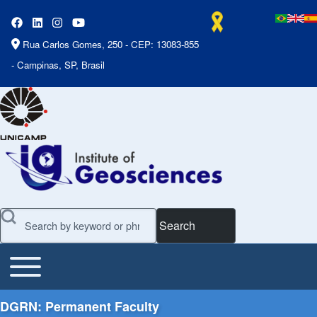
Rua Carlos Gomes, 250 - CEP: 13083-855
- Campinas, SP, Brasil
Search
Toggle main menu
Main Menu
DGRN: Permanent Faculty