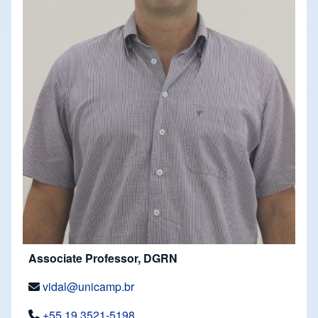
Associate Professor, DGRN
vidal@unicamp.br
+55 19 3521-5198