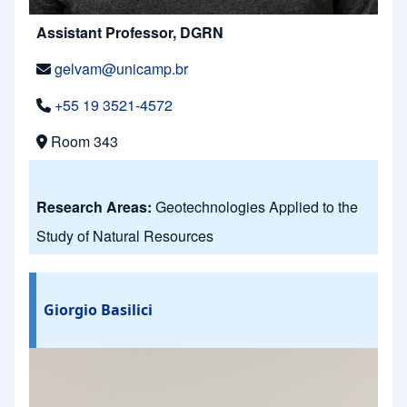
Assistant Professor, DGRN
gelvam@unicamp.br
+55 19 3521-4572
Room 343
Research Areas:
Geotechnologies Applied to the
Study of Natural Resources
Giorgio Basilici