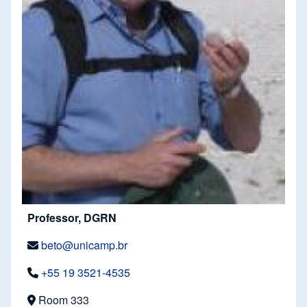
Professor, DGRN
beto@unicamp.br
+55 19 3521-4535
Room 333