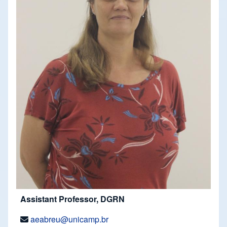
Assistant Professor, DGRN
aeabreu@unicamp.br