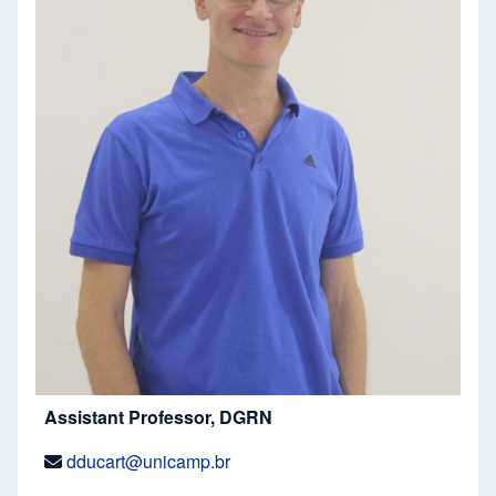
Assistant Professor, DGRN
dducart@unicamp.br