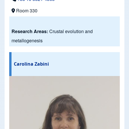
Room 330
Research Areas:
Crustal evolution and
metallogenesis
Carolina Zabini