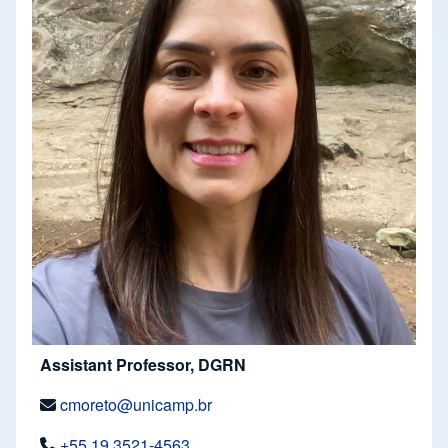
Assistant Professor, DGRN
cmoreto@unicamp.br
+55 19 3521-4563