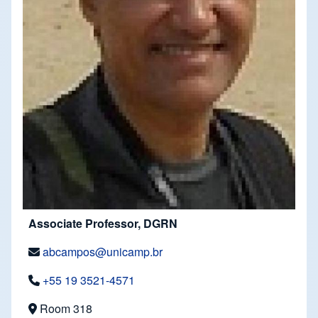
Associate Professor, DGRN
abcampos@unicamp.br
+55 19 3521-4571
Room 318