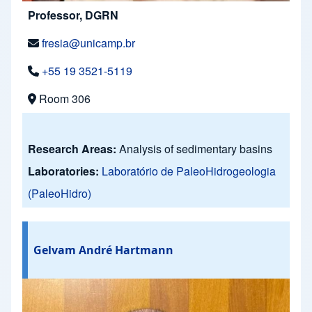
Professor, DGRN
fresia@unicamp.br
+55 19 3521-5119
Room 306
Research Areas:
Analysis of sedimentary basins
Laboratories:
Laboratório de PaleoHidrogeologia
(PaleoHidro)
Gelvam André Hartmann