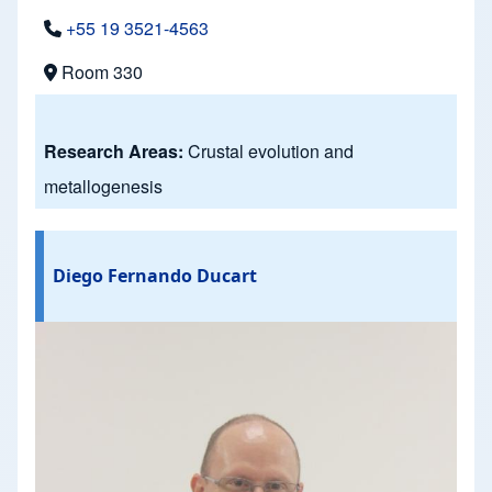
+55 19 3521-4563
Room 330
Research Areas:
Crustal evolution and
metallogenesis
Diego Fernando Ducart