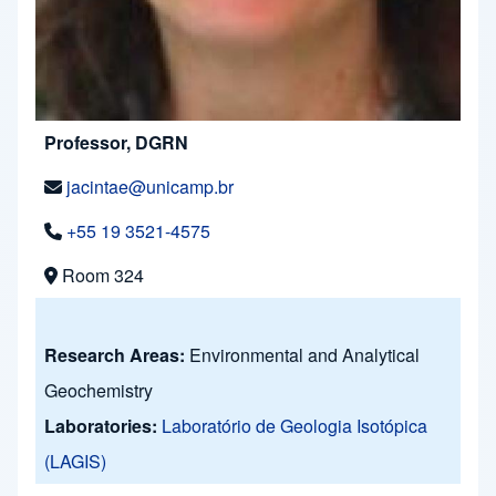
Professor, DGRN
jacintae@unicamp.br
+55 19 3521-4575
Room 324
Research Areas:
Environmental and Analytical
Geochemistry
Laboratories:
Laboratório de Geologia Isotópica
(LAGIS)