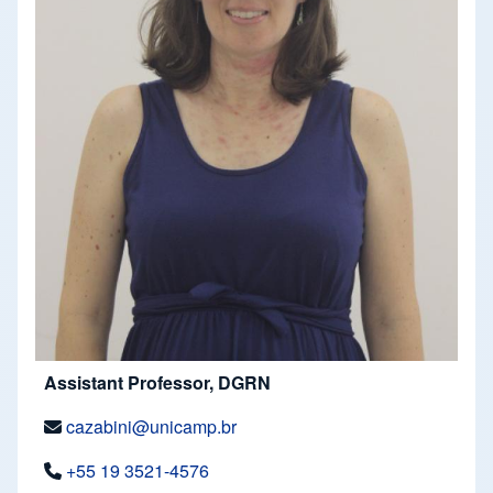
Assistant Professor, DGRN
cazabini@unicamp.br
+55 19 3521-4576