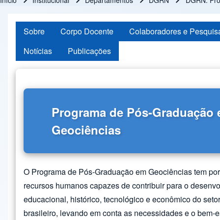
Início
Institucional
Departamentos
DGRN
DGRN: Pro
Trilha de navegação
Sobre
Corpo Docente
Colaboradores e Pesquis
Notícias
Publicações
Programa de Pós-Graduação
Geociências
O Programa de Pós-Graduação em Geociências tem por 
recursos humanos capazes de contribuir para o desenvol
educacional, histórico, tecnológico e econômico do seto
brasileiro, levando em conta as necessidades e o bem-