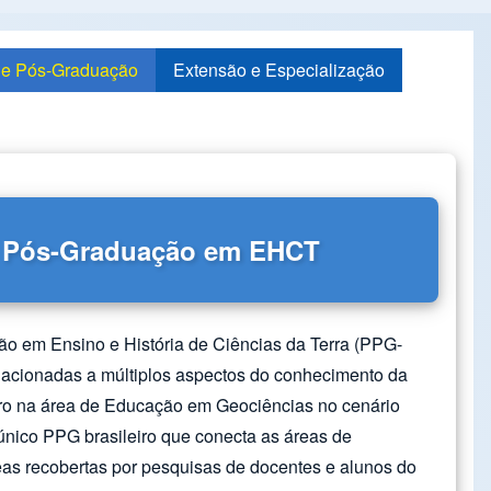
de Pós-Graduação
Extensão e Especialização
 Pós-Graduação em EHCT
 em Ensino e História de Ciências da Terra (PPG-
acionadas a múltiplos aspectos do conhecimento da
ro na área de Educação em Geociências no cenário
único PPG brasileiro que conecta as áreas de
eas recobertas por pesquisas de docentes e alunos do