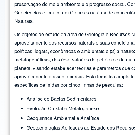
preservação do meio ambiente e o progresso social. Con
Geociências e Doutor em Ciências na área de concentr
Naturais.
Os objetos de estudo da área de Geologia e Recursos Na
aproveitamento dos recursos naturais e suas condicionan
políticas, legais, econômicas e ambientais e (2) a natur
metalogenéticas, dos reservatórios de petróleo e de outr
planeta, visando estabelecer teorias e parâmetros que 
aproveitamento desses recursos. Esta temática ampla te
específicas definidas por cinco linhas de pesquisa:
Análise de Bacias Sedimentares
Evolução Crustal e Metalogênese
Geoquímica Ambiental e Analítica
Geotecnologias Aplicadas ao Estudo dos Recurso