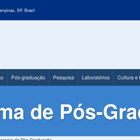
mpinas, SP, Brasil
ão
Pós-graduação
Pesquisa
Laboratórios
Cultura e
ma de Pós-Gr