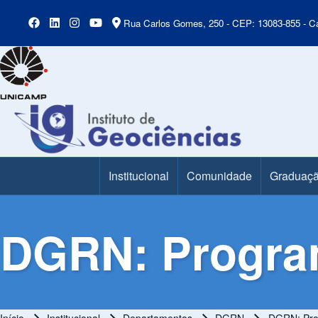
Rua Carlos Gomes, 250 - CEP: 13083-855 - Ca
Institucional
Comunidade
Graduaç
Main Menu
DGRN: Progra