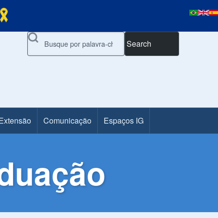
Search
 Extensão
Comunicação
Espaços IG
aduação