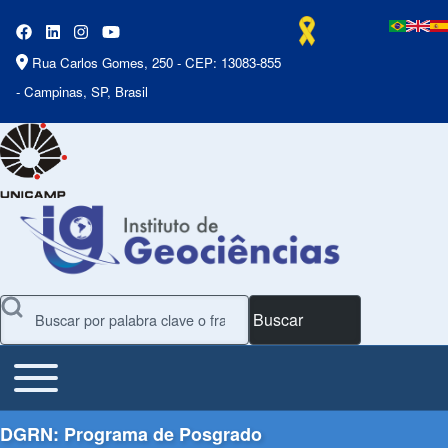
Rua Carlos Gomes, 250 - CEP: 13083-855
- Campinas, SP, Brasil
Buscar
Toggle main menu
Main Menu
DGRN: Programa de Posgrado