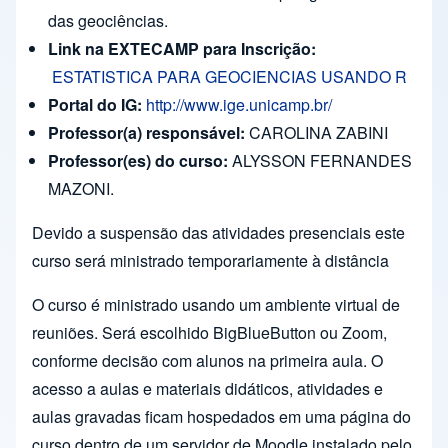
das geociências.
Link na EXTECAMP para Inscrição:
ESTATISTICA PARA GEOCIENCIAS USANDO R
Portal do IG:
http://www.ige.unicamp.br/
Professor(a) responsável:
CAROLINA ZABINI
Professor(es) do curso:
ALYSSON FERNANDES
MAZONI.
Devido a suspensão das atividades presenciais este
curso será ministrado temporariamente à distância
O curso é ministrado usando um ambiente virtual de
reuniões. Será escolhido BigBlueButton ou Zoom,
conforme decisão com alunos na primeira aula. O
acesso a aulas e materiais didáticos, atividades e
aulas gravadas ficam hospedados em uma página do
curso dentro de um servidor de Moodle instalado pelo