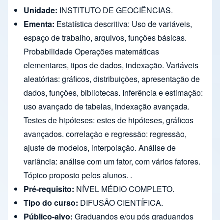
Unidade:
INSTITUTO DE GEOCIÊNCIAS.
Ementa:
Estatística descritiva: Uso de variáveis,
espaço de trabalho, arquivos, funções básicas.
Probabilidade Operações matemáticas
elementares, tipos de dados, indexação. Variáveis
aleatórias: gráficos, distribuições, apresentação de
dados, funções, bibliotecas. Inferência e estimação:
uso avançado de tabelas, indexação avançada.
Testes de hipóteses: estes de hipóteses, gráficos
avançados. correlação e regressão: regressão,
ajuste de modelos, interpolação. Análise de
variância: análise com um fator, com vários fatores.
Tópico proposto pelos alunos. .
Pré-requisito:
NÍVEL MÉDIO COMPLETO.
Tipo do curso:
DIFUSÃO CIENTÍFICA.
Público-alvo:
Graduandos e/ou pós graduandos