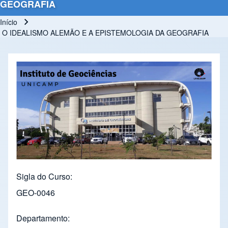
GEOGRAFIA
Início
Trilha de navegação
O IDEALISMO ALEMÃO E A EPISTEMOLOGIA DA GEOGRAFIA
Sigla do Curso
GEO-0046
Departamento