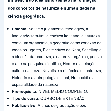
influência do idealismo alemão na formação
dos conceitos de natureza e humanidade na
ciência geográfica.
Ementa:
Kant e o julgamento teleológico, a
finalidade-sem-fim, a estética kantiana, a natureza
como um organismo, a geografia como conexão de
todos os lugares, Fichte crítico de Kant, Schelling e
a filosofia-da-natureza, a natureza orgânica, poesia
e arte na pesquisa científica, Herder e a relação
cultura-natureza, Novalis e a dinâmica da natureza,
Holderin e a antropologia cultual, Humboldt e a
espacialidade da natureza..
Pré-requisito:
NÍVEL MÉDIO COMPLETO.
Tipo do curso:
CURSO DE EXTENSÃO.
Público-alvo:
Alunos de graduação e pós-