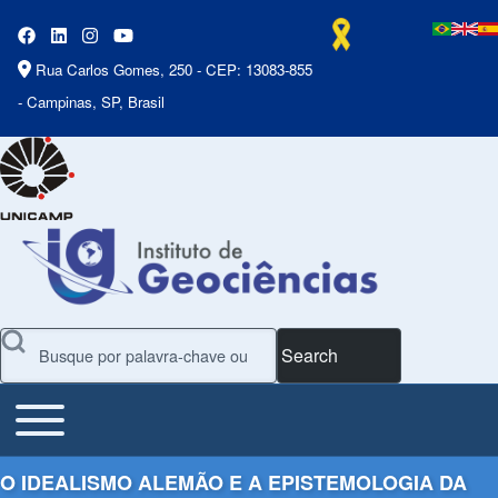
Rua Carlos Gomes, 250 - CEP: 13083-855
- Campinas, SP, Brasil
Search
Toggle main menu
Main Menu
O IDEALISMO ALEMÃO E A EPISTEMOLOGIA DA