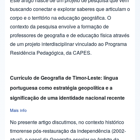
Este artigo nasce de um projeto de pesquisa que vem
buscando conectar e explorar saberes que articulam o
corpo e o território na educação geográfica. O
contexto da pesquisa envolve a formação de
professores de geografia e de educação física através
de um projeto interdisciplinar vinculado ao Programa
Residência Pedagógica, da CAPES.
Currículo de Geografia de Timor-Leste: língua
portuguesa como estratégia geopolítica e a
significação de uma identidade nacional recente
Mais info
about Currículo de Geografia de Timor-Leste: língua portugues
No presente artigo discutimos, no contexto histórico
timorense pós-restauração da independência (2002-
atual), o papel da Geografia escolar no âmbito da