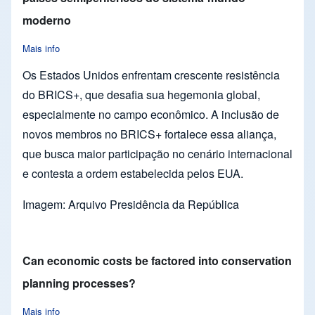
moderno
Mais info
about BRICS+: As articulações intergovernamentais dos país
Os Estados Unidos enfrentam crescente resistência
do BRICS+, que desafia sua hegemonia global,
especialmente no campo econômico. A inclusão de
novos membros no BRICS+ fortalece essa aliança,
que busca maior participação no cenário internacional
e contesta a ordem estabelecida pelos EUA.
Imagem: Arquivo Presidência da República
Can economic costs be factored into conservation
planning processes?
Mais info
about Can economic costs be factored into conservation plan