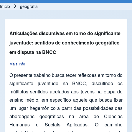
Início
geografia
Trilha de navegação
Articulações discursivas em torno do significante
juventude: sentidos de conhecimento geográfico
em disputa na BNCC
Mais info
about Articulações discursivas em torno do significante juve
O presente trabalho busca tecer reflexões em torno do
significante juventude na BNCC, discutindo os
múltiplos sentidos atrelados aos jovens na etapa do
ensino médio, em específico aquele que busca fixar
um lugar hegemônico a partir das possibilidades das
abordagens geográficas na área de Ciências
Humanas e Sociais Aplicadas. O caminho