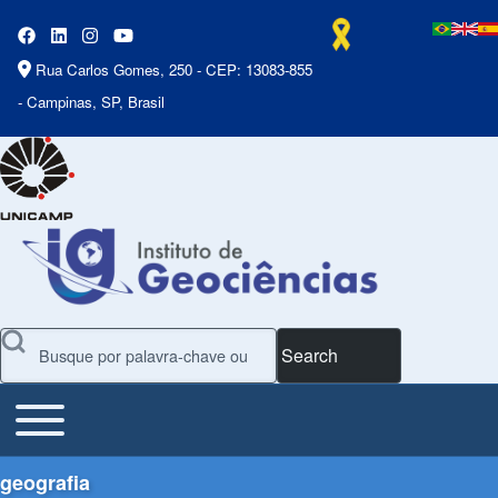
Rua Carlos Gomes, 250 - CEP: 13083-855
- Campinas, SP, Brasil
Search
Toggle main menu
Main Menu
geografia