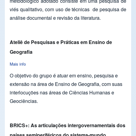
metodológico adotado consiste em uma pesquisa de
viés qualitativo, com uso de técnicas de pesquisa de
análise documental e revisão da literatura.
Ateliê de Pesquisas e Práticas em Ensino de
Geografia
Mais info
about Ateliê de Pesquisas e Práticas em Ensino de Geografia
O objetivo do grupo é atuar em ensino, pesquisa e
extensão na área de Ensino de Geografia, com suas
interlocuções nas áreas de Ciências Humanas e
Geociências.
BRICS+: As articulações intergovernamentais dos
países semiperiféricos do sistema-mundo