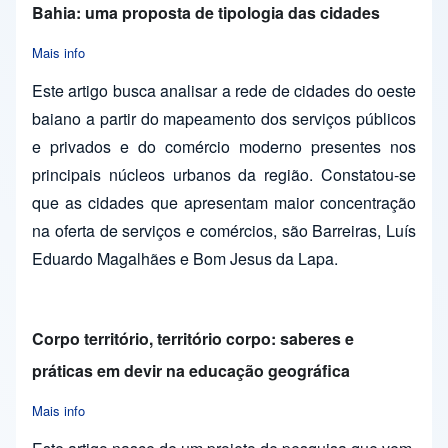
Bahia: uma proposta de tipologia das cidades
Mais info
about Configurações atuais da urbanização no oeste da Bahia:
Este artigo busca analisar a rede de cidades do oeste
baiano a partir do mapeamento dos serviços públicos
e privados e do comércio moderno presentes nos
principais núcleos urbanos da região. Constatou-se
que as cidades que apresentam maior concentração
na oferta de serviços e comércios, são Barreiras, Luís
Eduardo Magalhães e Bom Jesus da Lapa.
Corpo território, território corpo: saberes e
práticas em devir na educação geográfica
Mais info
about Corpo território, território corpo: saberes e práticas em