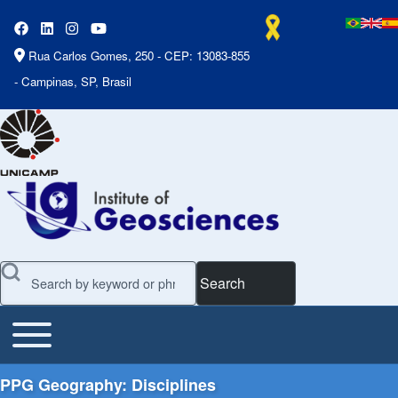
Rua Carlos Gomes, 250 - CEP: 13083-855
- Campinas, SP, Brasil
Search
Toggle main menu
Main Menu
PPG Geography: Disciplines