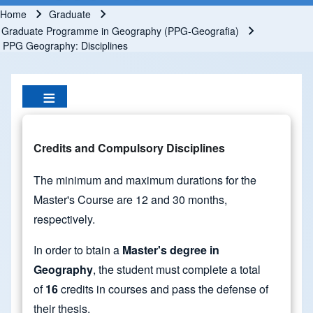
Home
Graduate
Breadcrumb
Graduate Programme in Geography (PPG-Geografia)
PPG Geography: Disciplines
Credits and Compulsory Disciplines
The minimum and maximum durations for the
Master's Course are 12 and 30 months,
respectively.
In order to btain a
Master's degree in
Geography
, the student must complete a total
of
16
credits in courses and pass the defense of
their thesis.