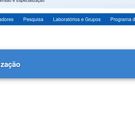
ensão e Especialização
adores
Pesquisa
Laboratórios e Grupos
Programa 
ização