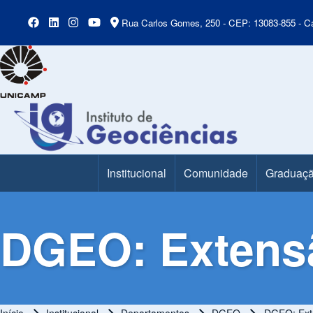
Rua Carlos Gomes, 250 - CEP: 13083-855 - Ca
Institucional
Comunidade
Graduaç
Main Menu
DGEO: Extensã