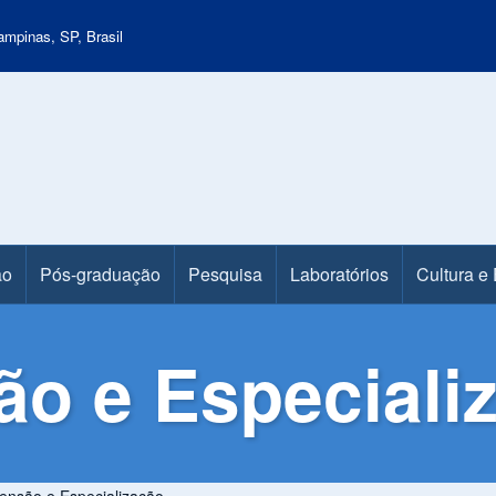
mpinas, SP, Brasil
ão
Pós-graduação
Pesquisa
Laboratórios
Cultura e
o e Especiali