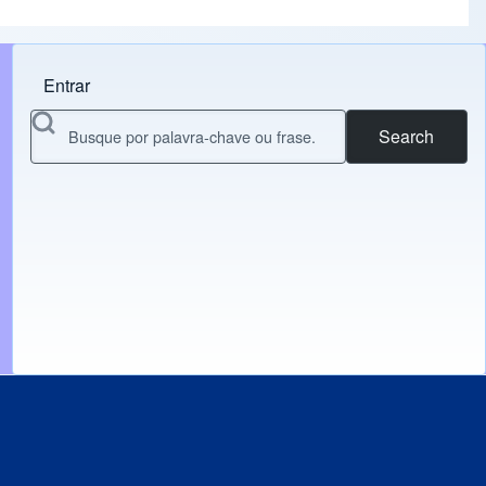
Entrar
Menu do usuário
Search