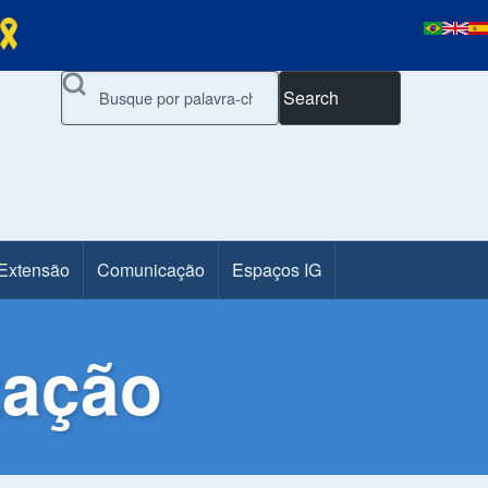
Search
 Extensão
Comunicação
Espaços IG
zação