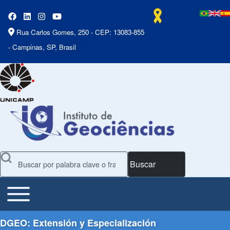
Rua Carlos Gomes, 250 - CEP: 13083-855
- Campinas, SP, Brasil
Buscar
Toggle main menu
Main Menu
DGEO: Extensión y Especialización