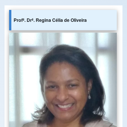
Profª. Drª. Regina Célia de Oliveira