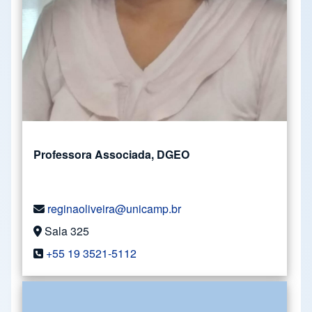
Professora Associada, DGEO
reginaoliveira@unicamp.br
Sala 325
+55 19 3521-5112