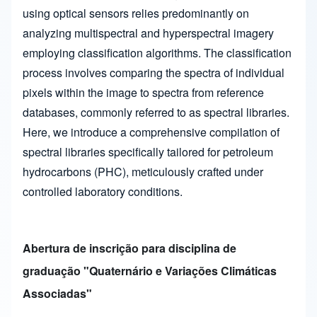
using optical sensors relies predominantly on
analyzing multispectral and hyperspectral imagery
employing classification algorithms. The classification
process involves comparing the spectra of individual
pixels within the image to spectra from reference
databases, commonly referred to as spectral libraries.
Here, we introduce a comprehensive compilation of
spectral libraries specifically tailored for petroleum
hydrocarbons (PHC), meticulously crafted under
controlled laboratory conditions.
Abertura de inscrição para disciplina de
graduação "Quaternário e Variações Climáticas
Associadas"