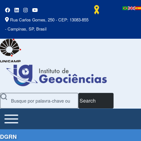
Rua Carlos Gomes, 250 - CEP: 13083-855
- Campinas, SP, Brasil
Search
Toggle main menu
Main Menu
DGRN