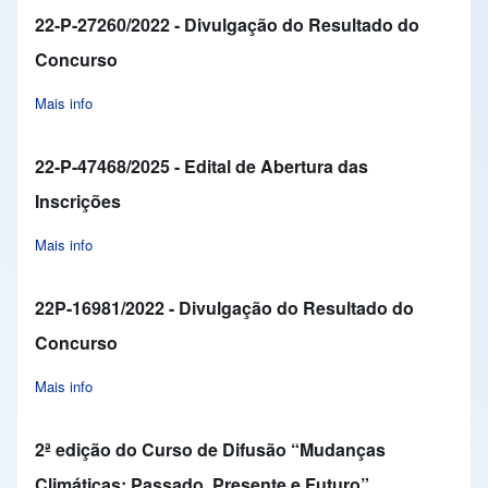
22-P-27260/2022 - Divulgação do Resultado do
Concurso
Mais info
about 22-P-27260/2022 - Divulgação do Resultado do Concurs
22-P-47468/2025 - Edital de Abertura das
Inscrições
Mais info
about 22-P-47468/2025 - Edital de Abertura das Inscrições
22P-16981/2022 - Divulgação do Resultado do
Concurso
Mais info
about 22P-16981/2022 - Divulgação do Resultado do Concurso
2ª edição do Curso de Difusão “Mudanças
Climáticas: Passado, Presente e Futuro”