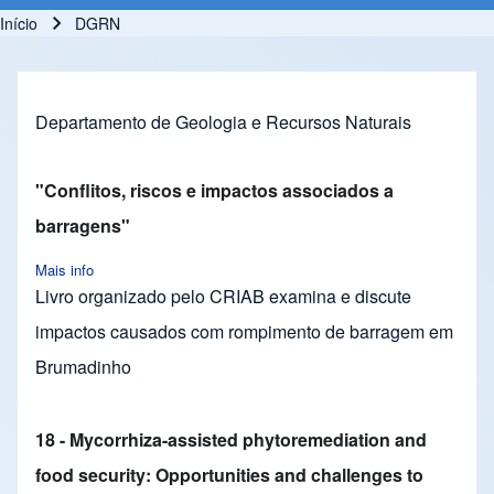
Início
DGRN
Trilha de navegação
Departamento de Geologia e Recursos Naturais
"Conflitos, riscos e impactos associados a
barragens"
Mais info
about "Conflitos, riscos e impactos associados a barragens"
Livro organizado pelo CRIAB examina e discute
impactos causados com rompimento de barragem em
Brumadinho
18 - Mycorrhiza-assisted phytoremediation and
food security: Opportunities and challenges to