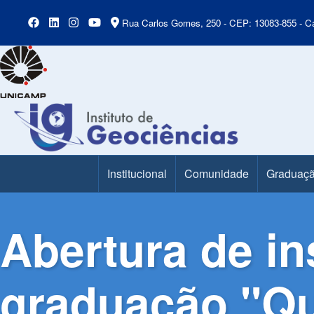
Rua Carlos Gomes, 250 - CEP: 13083-855 - Ca
Institucional
Comunidade
Graduaç
Main Menu
Abertura de in
graduação "Qu