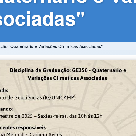
sociadas"
uação "Quaternário e Variações Climáticas Associadas"