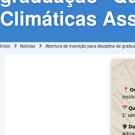
Climáticas As
Início
Notícias
Abertura de inscrição para disciplina de grad
Trilha de navegação