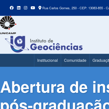
Rua Carlos Gomes, 250 - CEP: 13083-855 - Ca
Institucional
Comunidade
Graduaç
Main Menu
Abertura de in
pós-graduação