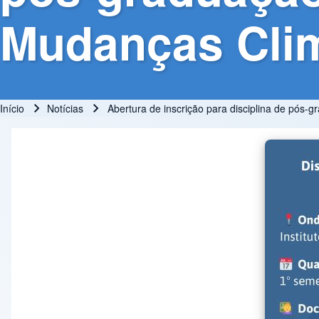
Mudanças Clim
Início
Notícias
Abertura de inscrição para disciplina de pós-
Trilha de navegação