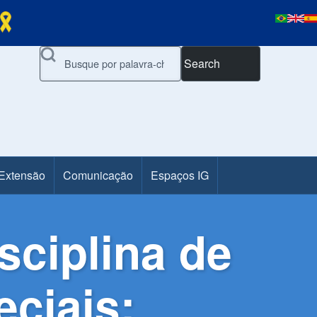
Search
 Extensão
Comunicação
Espaços IG
sciplina de
ciais: