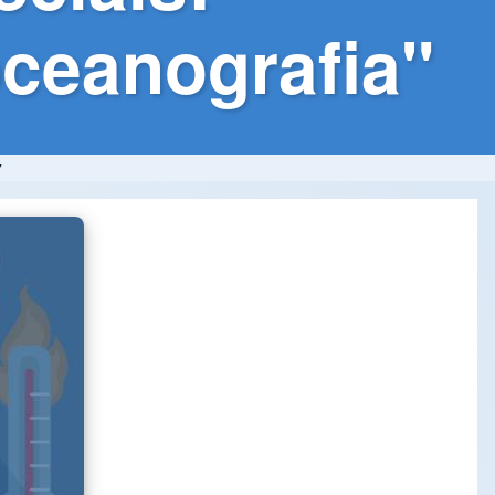
ceanografia"
"