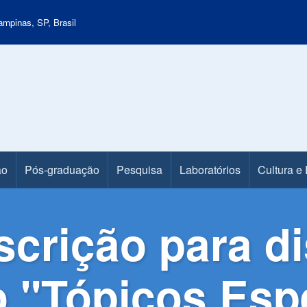
mpinas, SP, Brasil
ão
Pós-graduação
Pesquisa
Laboratórios
Cultura e
scrição para di
 "Tópicos Espe