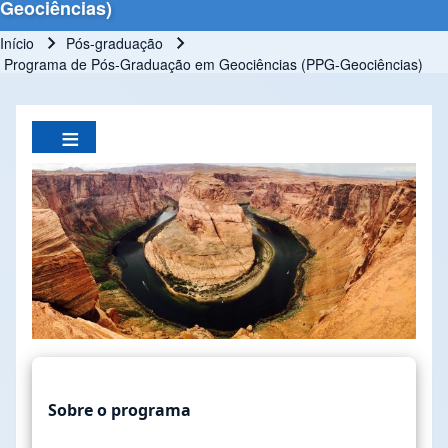
Geociências)
Início
Pós-graduação
Trilha de navegação
Programa de Pós-Graduação em Geociências (PPG-Geociências)
Sobre o programa