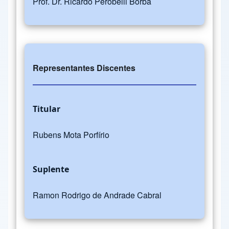
Prof. Dr. Ricardo Perobelli Borba
Representantes Discentes
Titular
Rubens Mota Porfírio
Suplente
Ramon Rodrigo de Andrade Cabral