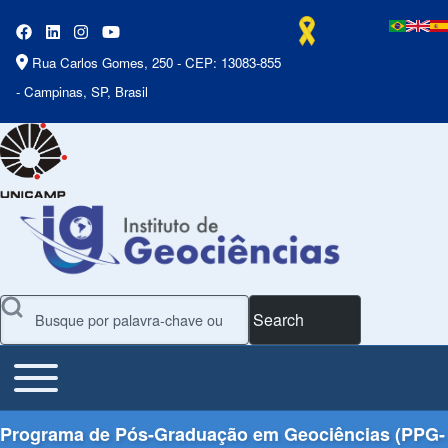
Rua Carlos Gomes, 250 - CEP: 13083-855
- Campinas, SP, Brasil
Search
Toggle main menu
Main Menu
Programa de Pós-Graduação em Geociências (PPG-