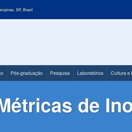
mpinas, SP, Brasil
ão
Pós-graduação
Pesquisa
Laboratórios
Cultura e
Métricas de In