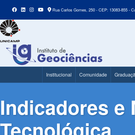
Rua Carlos Gomes, 250 - CEP: 13083-855 - Ca
Institucional
Comunidade
Graduaç
Main Menu
Indicadores e 
Tecnológica