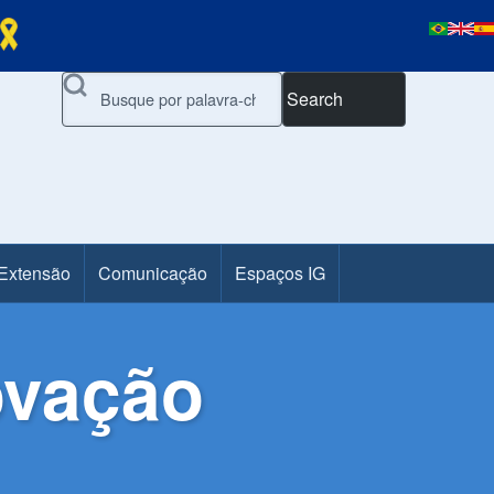
Search
 Extensão
Comunicação
Espaços IG
ovação