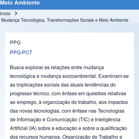
Meio Ambiente
Início
Trilha de navegação
Mudança Tecnológica, Transformações Sociais e Meio Ambiente
PPG
PPG-PCT
Busca explorar as relações entre mudança
tecnológica e mudança socioambiental. Examinam-se
as implicações sociais das atuais tendências do
progresso técnico, com ênfase em questões relativas
ao emprego, à organização do trabalho, aos impactos
das novas tecnologias, com ênfase nas Tecnologias
de Informação e Comunicação (TIC) e Inteligência
Artificial (IA) sobre a educação e sobre a qualificação
dos recursos humanos, Organização do Trabalho e